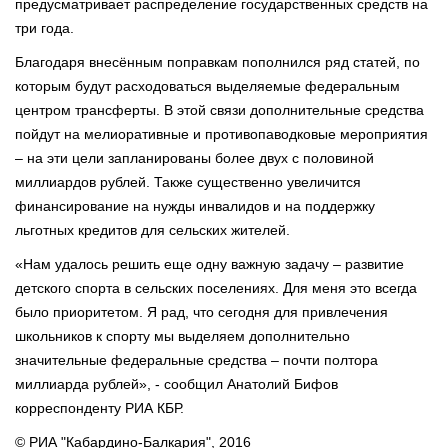
предусматривает распределение государственных средств на
три года.
Благодаря внесённым поправкам пополнился ряд статей, по
которым будут расходоваться выделяемые федеральным
центром трансферты. В этой связи дополнительные средства
пойдут на мелиоративные и противопаводковые мероприятия
– на эти цели запланированы более двух с половиной
миллиардов рублей. Также существенно увеличится
финансирование на нужды инвалидов и на поддержку
льготных кредитов для сельских жителей.
«Нам удалось решить еще одну важную задачу – развитие
детского спорта в сельских поселениях. Для меня это всегда
было приоритетом. Я рад, что сегодня для привлечения
школьников к спорту мы выделяем дополнительно
значительные федеральные средства – почти полтора
миллиарда рублей», - сообщил Анатолий Бифов
корреспонденту РИА КБР.
© РИА "Кабардино-Балкария", 2016