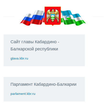
Сайт главы Кабардино -
Балкарской республики
glava.kbr.ru
Парламент Кабардино-Балкарии
parlament.kbr.ru