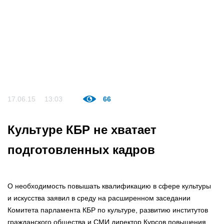
17.06.15
13:03
66
Культуре КБР не хватает
подготовленных кадров
О необходимость повышать квалификацию в сфере культуры
и искусства заявил в среду на расширенном заседании
Комитета парламента КБР по культуре, развитию институтов
гражданского общества и СМИ директор Курсов повышения