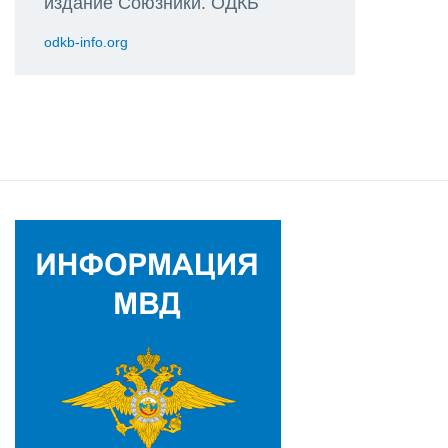
издание Союзники. ОДКБ
odkb-info.org