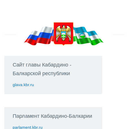
Сайт главы Кабардино -
Балкарской республики
glava.kbr.ru
Парламент Кабардино-Балкарии
parlament.kbr.ru