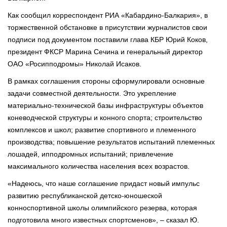
Как сообщил корреспондент РИА «Кабардино-Балкария», в
торжественной обстановке в присутствии журналистов свои
подписи под документом поставили глава КБР Юрий Коков,
президент ФКСР Марина Сечина и генеральный директор
ОАО «Росипподромы» Николай Исаков.
В рамках соглашения стороны сформулировали основные
задачи совместной деятельности. Это укрепление
материально-технической базы инфраструктуры объектов
коневодческой структуры и конного спорта; строительство
комплексов и школ; развитие спортивного и племенного
производства; повышение результатов испытаний племенных
лошадей, ипподромных испытаний; привлечение
максимального количества населения всех возрастов.
«Надеюсь, что наше соглашение придаст новый импульс
развитию республиканской детско-юношеской
конноспортивной школы олимпийского резерва, которая
подготовила много известных спортсменов», – сказал Ю.