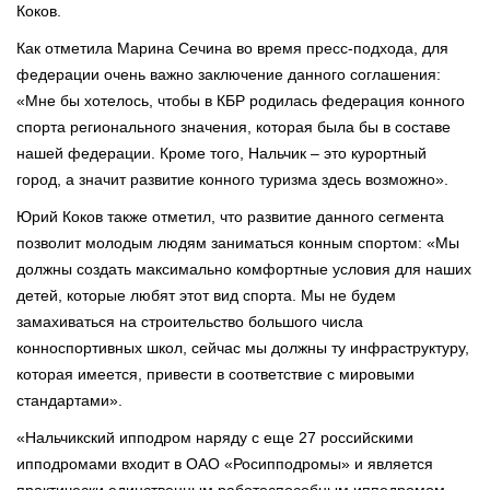
Коков.
Как отметила Марина Сечина во время пресс-подхода, для
федерации очень важно заключение данного соглашения:
«Мне бы хотелось, чтобы в КБР родилась федерация конного
спорта регионального значения, которая была бы в составе
нашей федерации. Кроме того, Нальчик – это курортный
город, а значит развитие конного туризма здесь возможно».
Юрий Коков также отметил, что развитие данного сегмента
позволит молодым людям заниматься конным спортом: «Мы
должны создать максимально комфортные условия для наших
детей, которые любят этот вид спорта. Мы не будем
замахиваться на строительство большого числа
конноспортивных школ, сейчас мы должны ту инфраструктуру,
которая имеется, привести в соответствие с мировыми
стандартами».
«Нальчикский ипподром наряду с еще 27 российскими
ипподромами входит в ОАО «Росипподромы» и является
практически единственным работоспособным ипподромом,