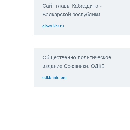
Сайт главы Кабардино -
Балкарской республики
glava.kbr.ru
Общественно-политическое
издание Союзники. ОДКБ
odkb-info.org