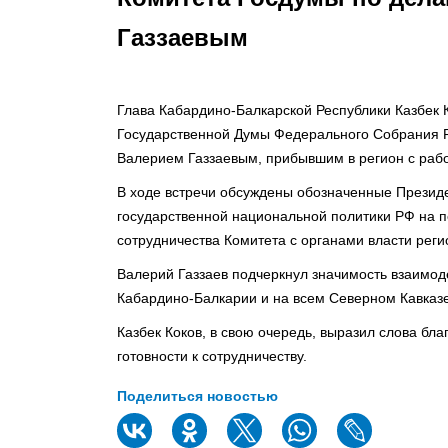
Газзаевым
Глава Кабардино-Балкарской Республики Казбек 
Государственной Думы Федерального Собрания 
Валерием Газзаевым, прибывшим в регион с рабо
В ходе встречи обсуждены обозначенные Президе
государственной национальной политики РФ на п
сотрудничества Комитета с органами власти реги
Валерий Газзаев подчеркнул значимость взаимод
Кабардино-Балкарии и на всем Северном Кавказе
Казбек Коков, в свою очередь, выразил слова бла
готовности к сотрудничеству.
Поделиться новостью