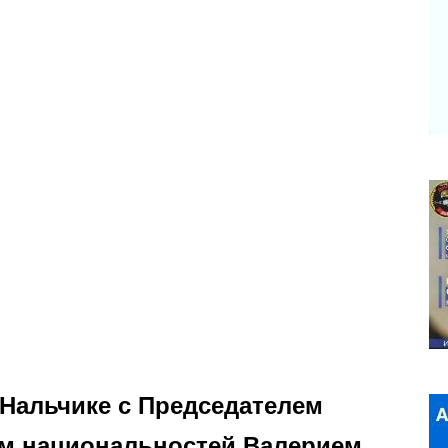
 Нальчике с Председателем
ам национальностей Валерием