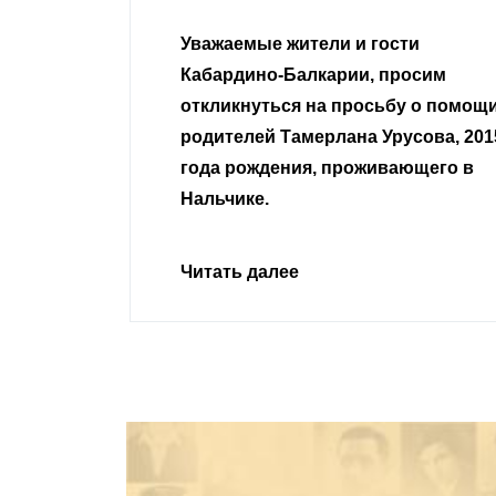
гости
Уважаемые земляки и все
 просим
неравнодушные граждане.
сьбу о помощи
Урусова, 2015
Читать далее
ивающего в