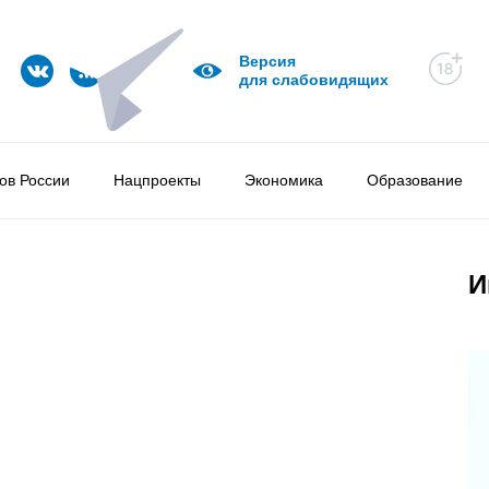
Версия
для слабовидящих
ов России
Нацпроекты
Экономика
Образование
И