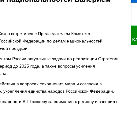
Коков встретился с Председателем Комитета
Российской Федерации по делам национальностей
чей поездкой.
нтом России актуальные задачи по реализации Стратегии
ериод до 2025 года, а также вопросы усиления
она.
ействия в вопросах сохранения мира и согласия в
, укрепления единства народов Российской Федерации.
годарности В.Г.Газзаеву за внимание к региону и заверил в