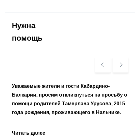
Нужна
помощь
Уважаемые земляки и все неравнодушные
граждане.
Читать далее