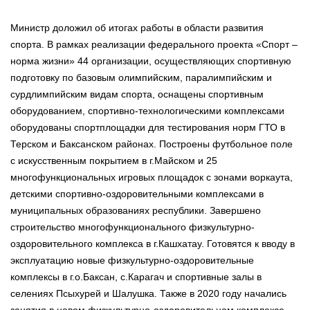
Министр доложил об итогах работы в области развития
спорта. В рамках реализации федерального проекта «Спорт –
норма жизни» 44 организации, осуществляющих спортивную
подготовку по базовым олимпийским, паралимпийским и
сурдлимпийским видам спорта, оснащены спортивным
оборудованием, спортивно-технологическими комплексами
оборудованы спортплощадки для тестирования норм ГТО в
Терском и Баксанском районах. Построены футбольное поле
с искусственным покрытием в г.Майском и 25
многофункциональных игровых площадок с зонами воркаута,
детскими спортивно-оздоровительными комплексами в
муниципальных образованиях республики. Завершено
строительство многофункционального физкультурно-
оздоровительного комплекса в г.Кашхатау. Готовятся к вводу в
эксплуатацию новые физкультурно-оздоровительные
комплексы в г.о.Баксан, с.Карагач и спортивные залы в
селениях Псыхурей и Шалушка. Также в 2020 году начались
занятия в новом физкультурно-оздоровительном комплексе