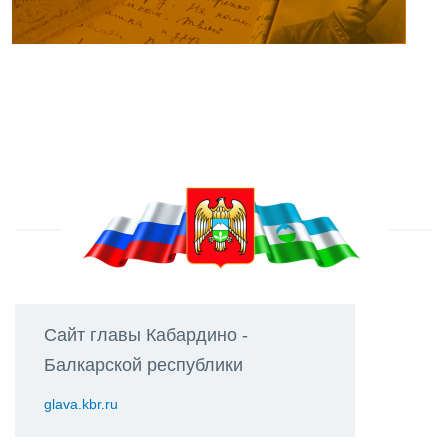
Сайт главы Кабардино -
Балкарской республики
glava.kbr.ru