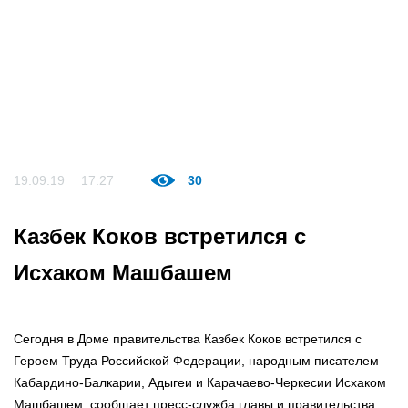
19.09.19
17:27
30
Казбек Коков встретился с
Исхаком Машбашем
Сегодня в Доме правительства Казбек Коков встретился с
Героем Труда Российской Федерации, народным писателем
Кабардино-Балкарии, Адыгеи и Карачаево-Черкесии Исхаком
Машбашем, сообщает пресс-служба главы и правительства