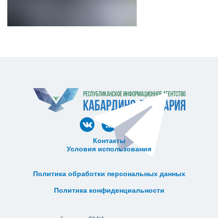
Контакты
Условия использования
ᅠ ᅠ ᅠ ᅠ ᅠ
ᅠ ᅠ ᅠ ᅠ ᅠ ᅠ ᅠ ᅠ ᅠ ᅠ
Политика обработки персональных данных
ᅠ ᅠ ᅠ ᅠ ᅠ ᅠ ᅠ ᅠ ᅠ ᅠ
Политика конфиденциальности