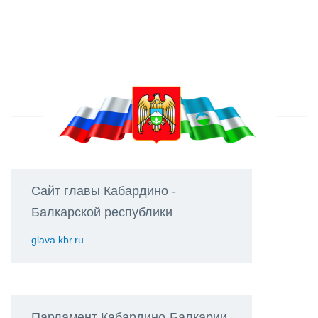
Сайт главы Кабардино -
Балкарской республики
glava.kbr.ru
Парламент Кабардино-Балкарии