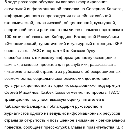
В ходе разговора обсуждены вопросы формирования
актуальной информационной повестки на Северном Кавказе,
информационного сопровождения важнейших событий
экономической, политической, общественной, культурной,
спортивной жизни региона, в том числе в рамках подготовки к
100-летию образования Кабардино-Балкарской Республики.
«Экономический, туристический и культурный потенциал КБР
очень высок. ТАСС и портал «Это Кавказ» будут
способствовать широкому информационному освещению
важных, знаковых проектов для республики, рассказывать
читателю в нашей стране и за рубежом о её рекреационных
возможностях, социально-экономических достижениях,
культурных ценностях и людях их создающих»,- подчеркнул
Сергей Михайлов. Казбек Коков отметил, что проекты ТАСС
традиционно получают высокую оценку читателей в
Кабардино-Балкарии, поблагодарил руководство и
журналистов одного из ведущих информационных ресурсов
страны за открытость и повышенное внимание к региональной
повестке, сообщает пресс-служба главы и правительства КБР.