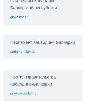
Сайт главы Кабардино -
Балкарской республики
glava.kbr.ru
Парламент Кабардино-Балкарии
parlament.kbr.ru
Портал Правительства
Кабардино-Балкарии
pravitelstvo.kbr.ru