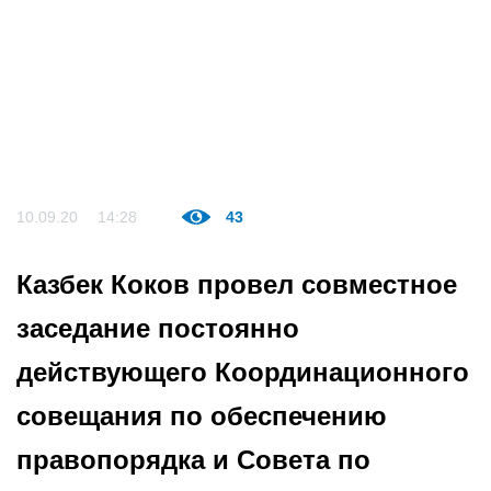
10.09.20
14:28
43
Казбек Коков провел совместное
заседание постоянно
действующего Координационного
совещания по обеспечению
правопорядка и Совета по