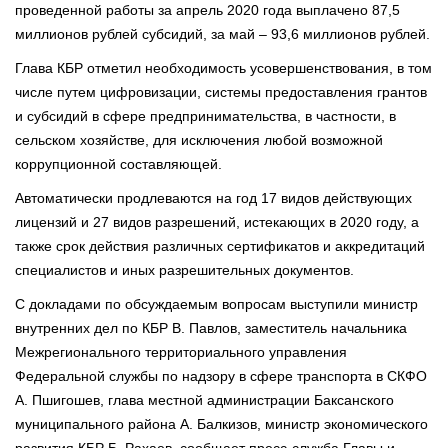
проведенной работы за апрель 2020 года выплачено 87,5
миллионов рублей субсидий, за май – 93,6 миллионов рублей.
Глава КБР отметил необходимость усовершенствования, в том
числе путем цифровизации, системы предоставления грантов
и субсидий в сфере предпринимательства, в частности, в
сельском хозяйстве, для исключения любой возможной
коррупционной составляющей.
Автоматически продлеваются на год 17 видов действующих
лицензий и 27 видов разрешений, истекающих в 2020 году, а
также срок действия различных сертификатов и аккредитаций
специалистов и иных разрешительных документов.
С докладами по обсуждаемым вопросам выступили министр
внутренних дел по КБР В. Павлов, заместитель начальника
Межрегионального территориального управления
Федеральной службы по надзору в сфере транспорта в СКФО
А. Пшигошев, глава местной администрации Баксанского
муниципального района А. Балкизов, министр экономического
развития КБР Б. Рахаев, сообщает пресс-служба Главы и