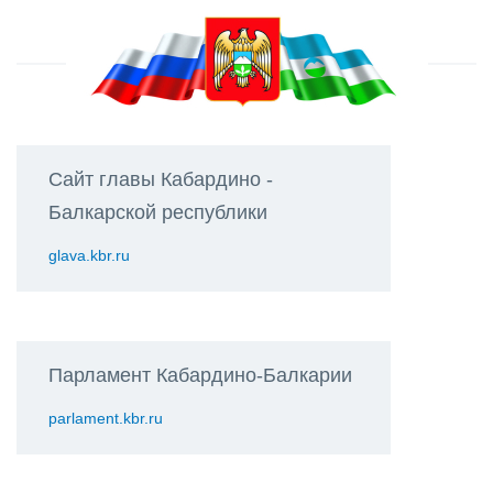
Сайт главы Кабардино -
Балкарской республики
glava.kbr.ru
Парламент Кабардино-Балкарии
parlament.kbr.ru