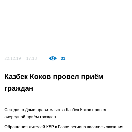
22.12.19
17:18
31
Казбек Коков провел приём
граждан
Сегодня в Доме правительства Казбек Коков провел
очередной приём граждан.
Обращения жителей КБР к Главе региона касались оказания