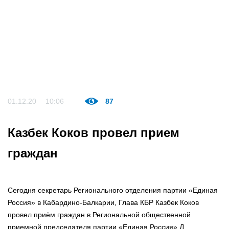
01.12.20
10:06
87
Казбек Коков провел прием
граждан
Сегодня секретарь Регионального отделения партии «Единая
Россия» в Кабардино-Балкарии, Глава КБР Казбек Коков
провел приём граждан в Региональной общественной
приемной председателя партии «Единая Россия» Д.