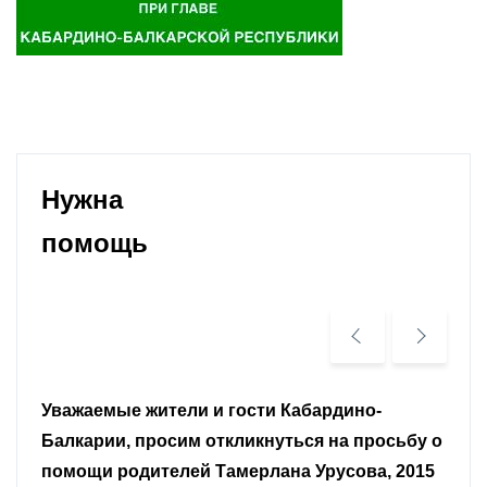
Нужна
помощь
Уважаемые земляки и все неравнодушные
граждане.