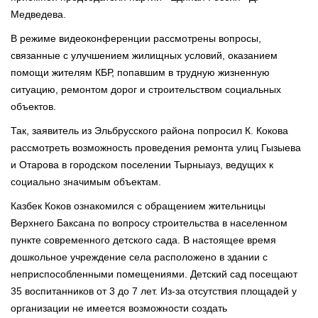
Медведева.
В режиме видеоконференции рассмотрены вопросы,
связанные с улучшением жилищных условий, оказанием
помощи жителям КБР, попавшим в трудную жизненную
ситуацию, ремонтом дорог и строительством социальных
объектов.
Так, заявитель из Эльбрусского района попросил К. Кокова
рассмотреть возможность проведения ремонта улиц Гызыева
и Отарова в городском поселении Тырныауз, ведущих к
социально значимым объектам.
Казбек Коков ознакомился с обращением жительницы
Верхнего Баксана по вопросу строительства в населенном
пункте современного детского сада. В настоящее время
дошкольное учреждение села расположено в здании с
неприспособленными помещениями. Детский сад посещают
35 воспитанников от 3 до 7 лет. Из-за отсутствия площадей у
организации не имеется возможности создать