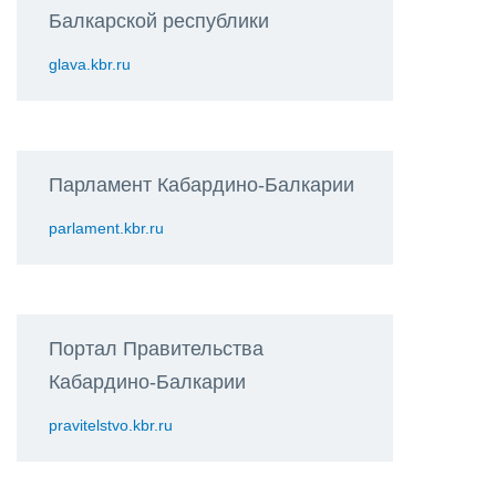
Балкарской республики
glava.kbr.ru
Парламент Кабардино-Балкарии
parlament.kbr.ru
Портал Правительства
Кабардино-Балкарии
pravitelstvo.kbr.ru