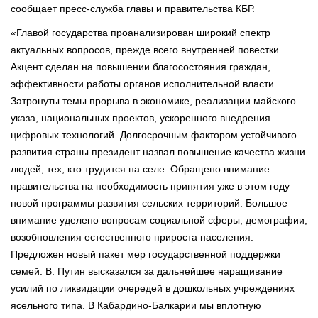
сообщает пресс-служба главы и правительства КБР.
«Главой государства проанализирован широкий спектр
актуальных вопросов, прежде всего внутренней повестки.
Акцент сделан на повышении благосостояния граждан,
эффективности работы органов исполнительной власти.
Затронуты темы прорыва в экономике, реализации майского
указа, национальных проектов, ускоренного внедрения
цифровых технологий. Долгосрочным фактором устойчивого
развития страны президент назвал повышение качества жизни
людей, тех, кто трудится на селе. Обращено внимание
правительства на необходимость принятия уже в этом году
новой программы развития сельских территорий. Большое
внимание уделено вопросам социальной сферы, демографии,
возобновления естественного прироста населения.
Предложен новый пакет мер государственной поддержки
семей. В. Путин высказался за дальнейшее наращивание
усилий по ликвидации очередей в дошкольных учреждениях
ясельного типа. В Кабардино-Балкарии мы вплотную