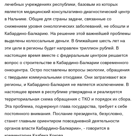
лечебных учреждениях республики, базовым из которых
является медицинский консультативно-диагностический центр
в Нальчике. Общие для страны задачи, связанные со
снижением уровня онкологических заболеваний, не обошли и
Кабардино-Балкарию. На решение этой важнейшей проблемы
выделены колоссальные деньги. В ближайшие шесть лет на
эти цели в регионы будет направлен триллион рублей. В
настоящее время вместе с федеральным центром решается
вопрос о строительстве в Кабардино-Балкарии современного
онкоцентра. Остро поставлены вопросы экологии, обращения
с твердыми коммунальными отходами. Они затрагивают все
регионы, и Кабардино-Балкария не является исключением. В
настоящее время в республике утверждена и реализуется
территориальная схема обращения с ТКО и порядок их сбора.
Эта проблема, подчеркнул глава государства, требует к себе
постоянного внимания. Послание президента, безусловно,
станет главным ориентиром повседневной деятельности
органов власти Кабардино-Балкарии», - говорится в
комментарии Казбека Кокова.