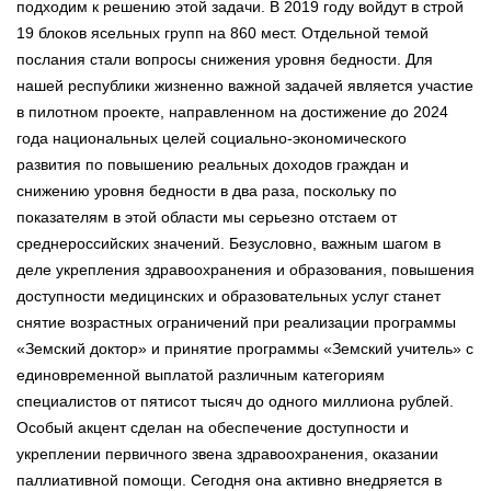
подходим к решению этой задачи. В 2019 году войдут в строй
19 блоков ясельных групп на 860 мест. Отдельной темой
послания стали вопросы снижения уровня бедности. Для
нашей республики жизненно важной задачей является участие
в пилотном проекте, направленном на достижение до 2024
года национальных целей социально-экономического
развития по повышению реальных доходов граждан и
снижению уровня бедности в два раза, поскольку по
показателям в этой области мы серьезно отстаем от
среднероссийских значений. Безусловно, важным шагом в
деле укрепления здравоохранения и образования, повышения
доступности медицинских и образовательных услуг станет
снятие возрастных ограничений при реализации программы
«Земский доктор» и принятие программы «Земский учитель» с
единовременной выплатой различным категориям
специалистов от пятисот тысяч до одного миллиона рублей.
Особый акцент сделан на обеспечение доступности и
укреплении первичного звена здравоохранения, оказании
паллиативной помощи. Сегодня она активно внедряется в