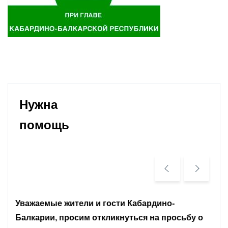
Нужна
помощь
Уважаемые земляки и все неравнодушные
граждане.