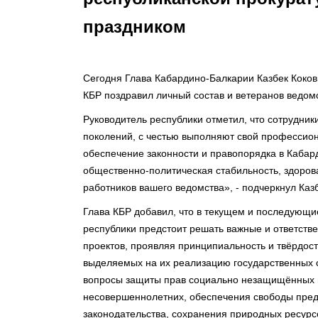
праздником
Сегодня Глава Кабардино-Балкарии Казбек Коков
КБР поздравил личный состав и ветеранов ведо
Руководитель республики отметил, что сотрудни
поколений, с честью выполняют свой профессион
обеспечение законности и правопорядка в Кабард
общественно-политическая стабильность, здоров
работников вашего ведомства», - подчеркнул Казб
Глава КБР добавил, что в текущем и последующи
республики предстоит решать важные и ответств
проектов, проявляя принципиальность и твёрдос
выделяемых на их реализацию государственных с
вопросы защиты прав социально незащищённых 
несовершеннолетних, обеспечения свободы пред
законодательства, сохранения природных ресурсо