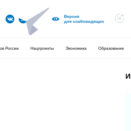
Версия
для слабовидящих
ов России
Нацпроекты
Экономика
Образование
И