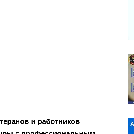
етеранов и работников
туры с профессиональным