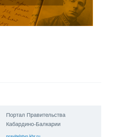
Портал Правительства
Кабардино-Балкарии
pravitelstvo.kbr.ru