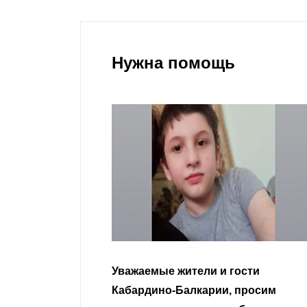
Нужна помощь
гости
Уважаемые земляки и все
 просим
неравнодушные граждане.