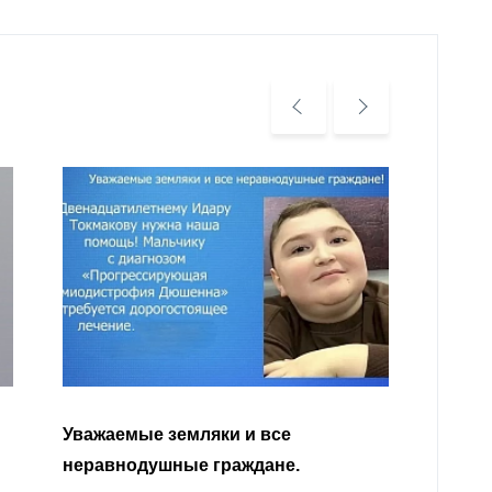
Уважа
Кабар
Читать далее