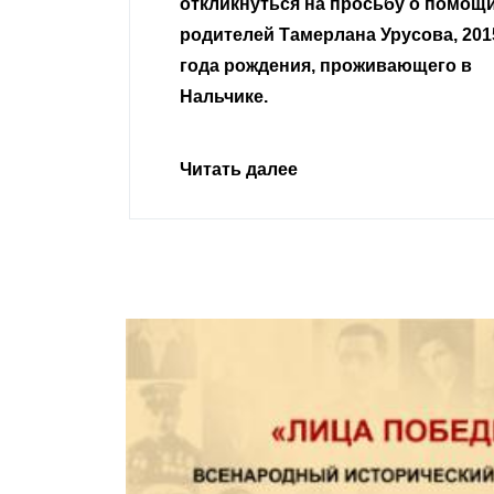
сьбу о помощи
Урусова, 2015
Читать далее
ивающего в