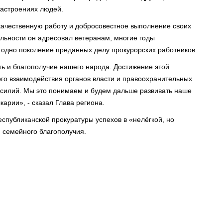
настроениях людей.
 качественную работу и добросовестное выполнение своих
льности он адресовал ветеранам, многие годы
одно поколение преданных делу прокурорских работников.
ть и благополучие нашего народа. Достижение этой
го взаимодействия органов власти и правоохранительных
усилий. Мы это понимаем и будем дальше развивать наше
арии», - сказал Глава региона.
спубликанской прокуратуры успехов в «нелёгкой, но
и семейного благополучия.