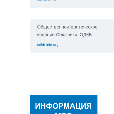
Общественно-политическое
издание Союзники. ОДКБ
odkb-info.org