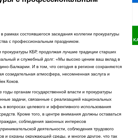
 в рамках состоявшегося заседания коллегии прокуратуры
мства с профессиональным праздником.
ки прокуратуры КБР, продолжая лучшие традиции старших
альный и служебный долг: «Мы высоко ценим ваш вклад в
ино-Балкарии. И в том, что сегодня в регионе сохраняются
ая созидательная атмосфера, несомненная заслуга и
ек Коков.
е годы органам государственной власти и прокуратуры
енные задачи, связанные с реализацией национальных
ть в вопросах целевого и эффективного использования
редств. Кроме того, в центре внимания должны оставаться
граждан, соблюдения законных интересов
принимательской деятельности, соблюдения трудового
в и охраны окружающей среды, и многое другое, что так