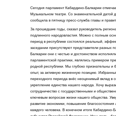
Сегодня парламент Кабардино-Балкарии отмечае
Музыкальном театре. Со знаменательной датой де
сообщила в пятницу пресс-служба главы и правит
За прошедшие годы, сказал руководитель регион
подлинного народовластия. Можно с полным осно
период в республике состоялся реальный, эффе
заседании присутствуют представители разных по
Балкарии они с честью и достоинством исполняли
парламентской практики, являлись примером пре
родной республики. Мы глубоко признательны и
опыт, за активную жизненную позицию. Избранны
переходного периода внёс неоценимый вклад в с
укрепление единства нашего народа. Хочу выраз
сотрудничество с государственными и обществен
ключевым вопросам жизни нашего общества. Увер
развитие экономики, повышение благосостояния 
каждого человека. В конечном итоге Кабардино-