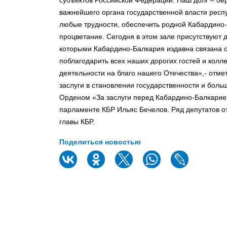
субъектов Российской Федерации. Наш долг – бер
важнейшего органа государственной власти респ
любые трудности, обеспечить родной Кабардино-
процветание. Сегодня в этом зале присутствуют 
которыми Кабардино-Балкария издавна связана о
поблагодарить всех наших дорогих гостей и колле
деятельности на благо нашего Отечества»,- отме
заслуги в становлении государственности и боль
Орденом «За заслуги перед Кабардино-Балкарие
парламенте КБР Ильяс Бечелов. Ряд депутатов 
главы КБР.
Поделиться новостью