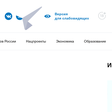
Версия
для слабовидящих
ов России
Нацпроекты
Экономика
Образование
И