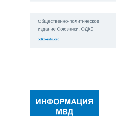
Общественно-политическое
издание Союзники. ОДКБ
odkb-info.org