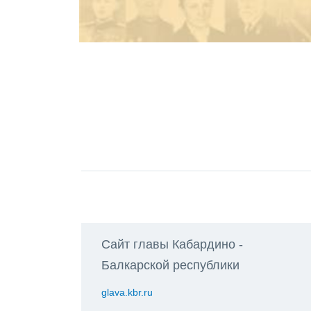
Сайт главы Кабардино -
Балкарской республики
glava.kbr.ru