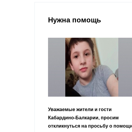
Нужна помощь
гости
Уважаемые земляки и все
 просим
неравнодушные граждане.
сьбу о помощи