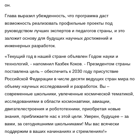
он.
Глава выразил убежденность, что программа даст
возможность реализовать профильные проекты под
руководством лучших экспертов и педагогов страны, и это
заложит основу для будущих научных достижений и
инженерных разработок.
«Текущий год в нашей стране объявлен Годом науки и
технологий, - напомнил Казбек Коков. - Президентом страны
поставлена цель – обеспечить к 2030 году присутствие
Российской Федерации в числе десяти ведущих стран мира по
объему научных исследований и разработок. Вы –
современные школьники, увлеченные космической тематикой,
исследованиями в области космонавтики, авиации,
двигателестроения и робототехники, приобретая новые
знания, приближаете нас к этой цели. Уверен, будущее – за
вами, за сегодняшними школьниками! Мы вас всячески
поддержим в ваших начинаниях и стремлениях!»