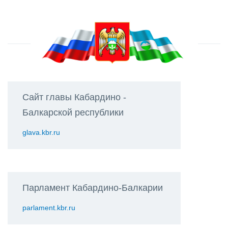
Сайт главы Кабардино -
Балкарской республики
glava.kbr.ru
Парламент Кабардино-Балкарии
parlament.kbr.ru