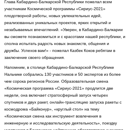
Глава Кабардино-Балкарской Республики пожелал всем
участникам Космической программы «Сириус-2021»
плодотворной работы, новых увлекательных идей,
реализованных уникальных проектов, ярких открытий и
незабываемых впечатлений. «Уверен, в Кабардино-Балкарии
вы сможете познакомиться и с красотами нашей республики, и
сполна испытать радость новых знакомств, общения и
дружбы. Успехов вам!» - пожелал Казбек Коков ребятам в
заключение своего обращения.
Напомним, в столице Кабардино-Балкарской Республике
Нальчике собрались 130 участников и 50 экспертов из более
чем сорока регионов России. Образовательная смена
«Космическая программа «Сириус-2021» продлится две
недели, она включает стратосферный запуск четырех
спутников и двух ракет, онлайн-трансляцию запуска ракеты с
космодрома «Байконур», «круглый стол» на тему
«Космическая смена как инструмент вовлечения в
инженерную и исследовательскую деятельность», поездку
участников в Баксанскую нейтринную обсерваторию и многое