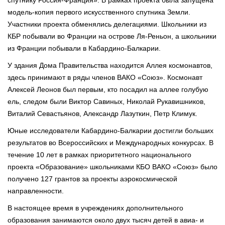
модель-копия первого искусственного спутника Земли.
Участники проекта обменялись делегациями. Школьники из
КБР побывали во Франции на острове Ля-Реньон, а школьники
из Франции побывали в Кабардино-Балкарии.
У здания Дома Правительства находится Аллея космонавтов,
здесь принимают в ряды членов ВАКО «Союз». Космонавт
Алексей Леонов был первым, кто посадил на аллее голубую
ель, следом были Виктор Савиных, Николай Рукавишников,
Виталий Севастьянов, Александр Лазуткин, Петр Климук.
Юные исследователи Кабардино-Балкарии достигли больших
результатов во Всероссийских и Международных конкурсах. В
течение 10 лет в рамках приоритетного национального
проекта «Образование» школьниками КБО ВАКО «Союз» было
получено 127 грантов за проекты аэрокосмической
направленности.
В настоящее время в учреждениях дополнительного
образования занимаются около двух тысяч детей в авиа- и