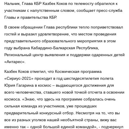
Нальчик, Глава КБР Казбек Коков по телемосту обратился к
участникам с напутственным словом, сообщает пресс-служба
Главы и правительства КБР.
В своем обращении Глава республики тепло поприветствовал
гостей и выразил удовлетворение, что местом проведения
представительного образовательного мероприятия в этом
году выбрана Кабардино-Балкарская Республика,
Региональный центр выявления и поддержки одаренных детей
«Антарес».
Казбек Коков отметил, что Космическая программа
«Сириус-2021» проходит в год шестидесятилетия полета
Юрия Гагарина в космос – выдающегося достижения для
всего человечества, ставшего новой точкой отсчета в освоении
космоса. «Знаю, что здесь на программе собралась очень
сильная команда из участников, уже прошедших
предварительный конкурсный отбор. Несмотря на то, что вы
все из разных уголков нашей необъятной страны, вижу вас
именно так – одной большой единой командой», - подчеркнул