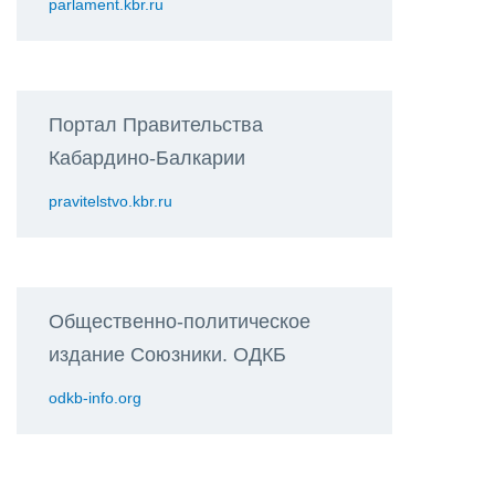
parlament.kbr.ru
Портал Правительства
Кабардино-Балкарии
pravitelstvo.kbr.ru
Общественно-политическое
издание Союзники. ОДКБ
odkb-info.org