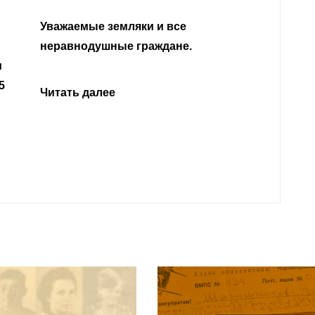
Уважаемые земляки и все
неравнодушные граждане.
Читат
и
5
Читать далее