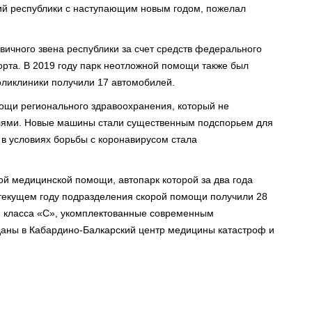
ий республики с наступающим новым годом, пожелал
рвичного звена республики за счет средств федерального
рта. В 2019 году парк неотложной помощи также был
оликлиники получили 17 автомобилей.
мощи регионального здравоохранения, который не
илями. Новые машины стали существенным подспорьем для
 в условиях борьбы с коронавирусом стала
ой медицинской помощи, автопарк которой за два года
 текущем году подразделения скорой помощи получили 28
 класса «С», укомплектованные современным
аны в Кабардино-Балкарский центр медицины катастроф и