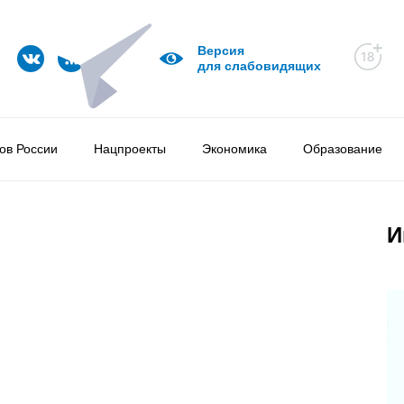
Версия
для слабовидящих
ов России
Нацпроекты
Экономика
Образование
И