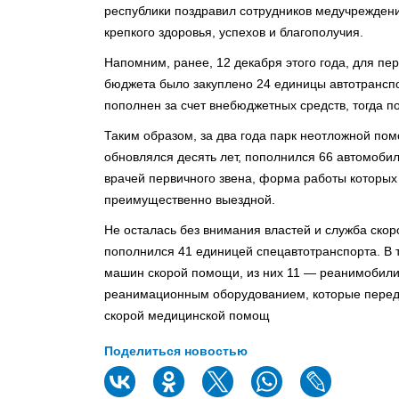
республики поздравил сотрудников медучрежден
крепкого здоровья, успехов и благополучия.
Напомним, ранее, 12 декабря этого года, для пе
бюджета было закуплено 24 единицы автотранспо
пополнен за счет внебюджетных средств, тогда п
Таким образом, за два года парк неотложной по
обновлялся десять лет, пополнился 66 автомоб
врачей первичного звена, форма работы которых
преимущественно выездной.
Не осталась без внимания властей и служба скор
пополнился 41 единицей спецавтотранспорта. В
машин скорой помощи, из них 11 — реанимобили
реанимационным оборудованием, которые перед
скорой медицинской помощ
Поделиться новостью