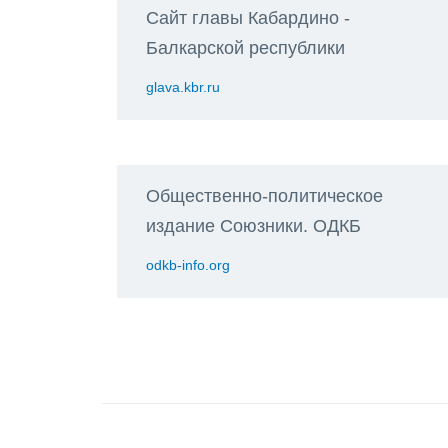
Сайт главы Кабардино -
Балкарской республики
glava.kbr.ru
Общественно-политическое
издание Союзники. ОДКБ
odkb-info.org