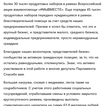
более 30 тысяч продуктовых наборов в рамках Всероссийской
акции взаимопомощи «#МЫВМЕСТЕ». Еще порядка 45 тысяч
продуктовых наборов передано нуждающимся в рамках
благотворительной помощи за счет средств наших
предпринимателей. Причем я хотел бы отметить, что это и
крупный бизнес, и представители малого, среднего бизнеса,
индивидуальные предприниматели, просто неравнодушные
граждане.
Благодарю наших волонтеров, представителей бизнес-
сообщества за активную гражданскую позицию, за то, что не
остались равнодушными, откликнулись. Знаю, что активно
участвовали в этой работе и многие депутаты Парламента.
Спасибо вам.
Большая нагрузка, схожая с медиками, легла также на
соцработников. С учетом этого работникам социальных
госучреждений, отработавшим смены в условиях закрытого
круглосуточного режима, произведены выплаты
стимулирующего характера на сумму 63,8 миллиона рублей.