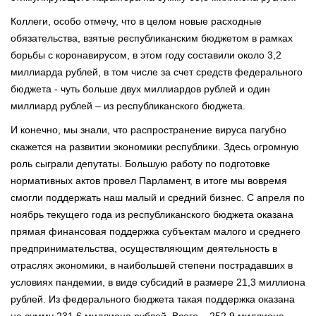
Коллеги, особо отмечу, что в целом новые расходные
обязательства, взятые республиканским бюджетом в рамках
борьбы с коронавирусом, в этом году составили около 3,2
миллиарда рублей, в том числе за счет средств федерального
бюджета - чуть больше двух миллиардов рублей и один
миллиард рублей – из республиканского бюджета.
И конечно, мы знали, что распространение вируса пагубно
скажется на развитии экономики республики. Здесь огромную
роль сыграли депутаты. Большую работу по подготовке
нормативных актов провел Парламент, в итоге мы вовремя
смогли поддержать наш малый и средний бизнес. С апреля по
ноябрь текущего года из республиканского бюджета оказана
прямая финансовая поддержка субъектам малого и среднего
предпринимательства, осуществляющим деятельность в
отраслях экономики, в наибольшей степени пострадавших в
условиях пандемии, в виде субсидий в размере 21,3 миллиона
рублей. Из федерального бюджета такая поддержка оказана
на сумму 231,6 миллиона рублей. Всего – 252,9 миллиона