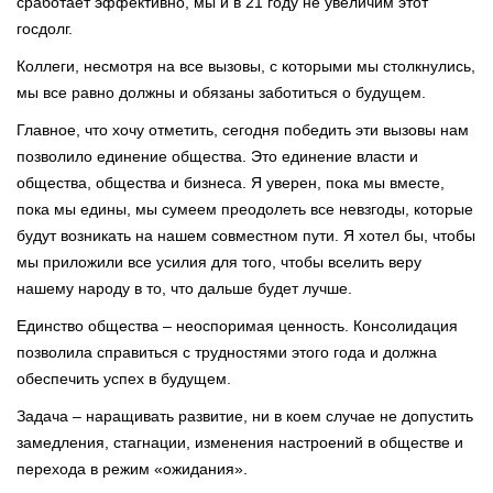
сработает эффективно, мы и в 21 году не увеличим этот
госдолг.
Коллеги, несмотря на все вызовы, с которыми мы столкнулись,
мы все равно должны и обязаны заботиться о будущем.
Главное, что хочу отметить, сегодня победить эти вызовы нам
позволило единение общества. Это единение власти и
общества, общества и бизнеса. Я уверен, пока мы вместе,
пока мы едины, мы сумеем преодолеть все невзгоды, которые
будут возникать на нашем совместном пути. Я хотел бы, чтобы
мы приложили все усилия для того, чтобы вселить веру
нашему народу в то, что дальше будет лучше.
Единство общества – неоспоримая ценность. Консолидация
позволила справиться с трудностями этого года и должна
обеспечить успех в будущем.
Задача – наращивать развитие, ни в коем случае не допустить
замедления, стагнации, изменения настроений в обществе и
перехода в режим «ожидания».