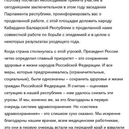
сегодняшнем заключительном в этом году заседании
Парламента республики, проинформировать вас о
проделанной работе, с этой площадки доложить народу
Кабардино-Балкарской Республики о проделанной нами
совместной работе по борьбе с эпидемией и в целом о
некоторых результатах уходящего года.
Когда страна столкнулась с этой угрозой, Президент России
четко определил главный приоритет – это сохранение
здоровья и жизни народов Российской Федерации. И все
меры, которые предпринимались (ограничительные,
социальные), были однозначны – сохранить здоровье и жизни
граждан Российской Федерации. Я считаю – оценивая
ситуацию в нашей республике – нам удалось снизить эти
угрозы. И мы, конечно же, за это благодарны в первую
очередь системе здравоохранения. Но «система
здравоохранения» - это слишком сухо сказано. Мы искренне
благодарны нашим врачам, всем медицинским работникам,
это они в первую очередь встали на передний край и взвалили