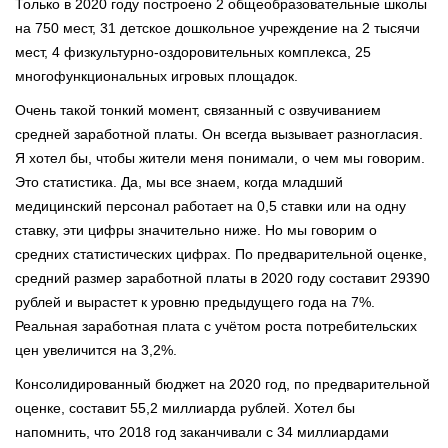
Только в 2020 году построено 2 общеобразовательные школы
на 750 мест, 31 детское дошкольное учреждение на 2 тысячи
мест, 4 физкультурно-оздоровительных комплекса, 25
многофункциональных игровых площадок.
Очень такой тонкий момент, связанный с озвучиванием
средней заработной платы. Он всегда вызывает разногласия.
Я хотел бы, чтобы жители меня понимали, о чем мы говорим.
Это статистика. Да, мы все знаем, когда младший
медицинский персонал работает на 0,5 ставки или на одну
ставку, эти цифры значительно ниже. Но мы говорим о
средних статистических цифрах. По предварительной оценке,
средний размер заработной платы в 2020 году составит 29390
рублей и вырастет к уровню предыдущего года на 7%.
Реальная заработная плата с учётом роста потребительских
цен увеличится на 3,2%.
Консолидированный бюджет на 2020 год, по предварительной
оценке, составит 55,2 миллиарда рублей. Хотел бы
напомнить, что 2018 год заканчивали с 34 миллиардами