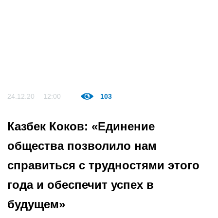
24.12.20
12:00
103
Казбек Коков: «Единение
общества позволило нам
справиться с трудностями этого
года и обеспечит успех в
будущем»