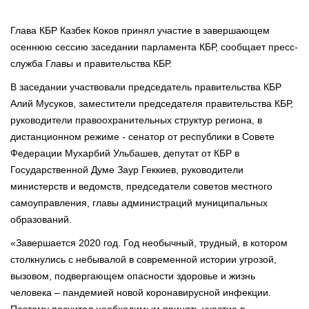
Глава КБР Казбек Коков принял участие в завершающем
осеннюю сессию заседании парламента КБР, сообщает пресс-
служба Главы и правительства КБР.
В заседании участвовали председатель правительства КБР
Алий Мусуков, заместители председателя правительства КБР,
руководители правоохранительных структур региона, в
дистанционном режиме - сенатор от республики в Совете
Федерации Мухарбий Ульбашев, депутат от КБР в
Государственной Думе Заур Геккиев, руководители
министерств и ведомств, председатели советов местного
самоуправления, главы администраций муниципальных
образований.
«Завершается 2020 год. Год необычный, трудный, в котором
столкнулись с небывалой в современной истории угрозой,
вызовом, подвергающем опасности здоровье и жизнь
человека – пандемией новой коронавирусной инфекции.
Поэтому посчитал необходимым принять участие в