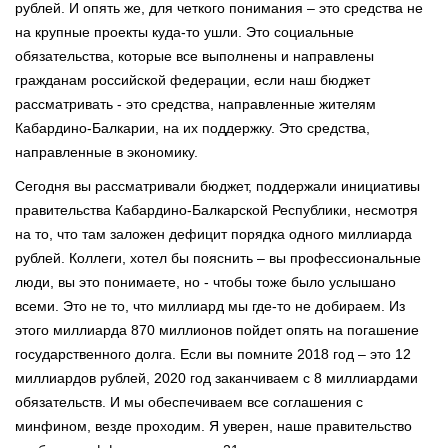
рублей. И опять же, для четкого понимания – это средства не
на крупные проекты куда-то ушли. Это социальные
обязательства, которые все выполнены и направлены
гражданам российской федерации, если наш бюджет
рассматривать - это средства, направленные жителям
Кабардино-Балкарии, на их поддержку. Это средства,
направленные в экономику.
Сегодня вы рассматривали бюджет, поддержали инициативы
правительства Кабардино-Балкарской Республики, несмотря
на то, что там заложен дефицит порядка одного миллиарда
рублей. Коллеги, хотел бы пояснить – вы профессиональные
люди, вы это понимаете, но - чтобы тоже было услышано
всеми. Это не то, что миллиард мы где-то не добираем. Из
этого миллиарда 870 миллионов пойдет опять на погашение
государственного долга. Если вы помните 2018 год – это 12
миллиардов рублей, 2020 год заканчиваем с 8 миллиардами
обязательств. И мы обеспечиваем все соглашения с
минфином, везде проходим. Я уверен, наше правительство