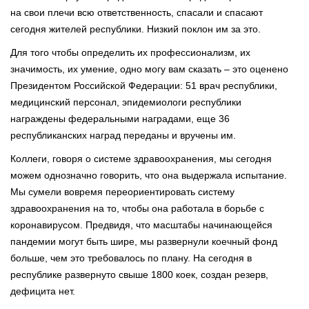
на свои плечи всю ответственность, спасали и спасают
сегодня жителей республики. Низкий поклон им за это.
Для того чтобы определить их профессионализм, их
значимость, их умение, одно могу вам сказать – это оценено
Президентом Российской Федерации: 51 врач республики,
медицинский персонал, эпидемиологи республики
награждены федеральными наградами, еще 36
республиканских наград переданы и вручены им.
Коллеги, говоря о системе здравоохранения, мы сегодня
можем однозначно говорить, что она выдержала испытание.
Мы сумели вовремя переориентировать систему
здравоохранения на то, чтобы она работала в борьбе с
коронавирусом. Предвидя, что масштабы начинающейся
пандемии могут быть шире, мы развернули коечный фонд
больше, чем это требовалось по плану. На сегодня в
республике развернуто свыше 1800 коек, создан резерв,
дефицита нет.