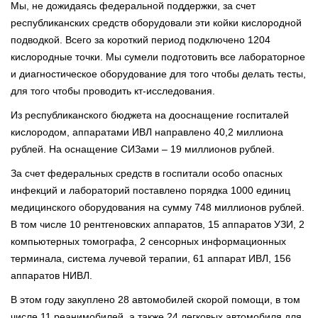
Мы, не дожидаясь федеральной поддержки, за счет
республиканских средств оборудовали эти койки кислородной
подводкой. Всего за короткий период подключено 1204
кислородные точки. Мы сумели подготовить все лабораторное
и диагностическое оборудование для того чтобы делать тесты,
для того чтобы проводить кт-исследования.
Из республиканского бюджета на дооснащение госпиталей
кислородом, аппаратами ИВЛ направлено 40,2 миллиона
рублей. На оснащение СИЗами – 19 миллионов рублей.
За счет федеральных средств в госпитали особо опасных
инфекций и лабораторий поставлено порядка 1000 единиц
медицинского оборудования на сумму 748 миллионов рублей.
В том числе 10 рентгеновских аппаратов, 15 аппаратов УЗИ, 2
компьютерных томографа, 2 сенсорных информационных
терминала, система лучевой терапии, 61 аппарат ИВЛ, 156
аппаратов НИВЛ.
В этом году закуплено 28 автомобилей скорой помощи, в том
числе 11 реанимобилей, а также 24 легковых автомобиля для