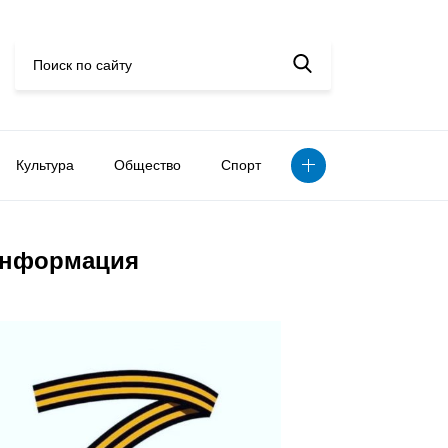
Культура
Общество
Спорт
нформация