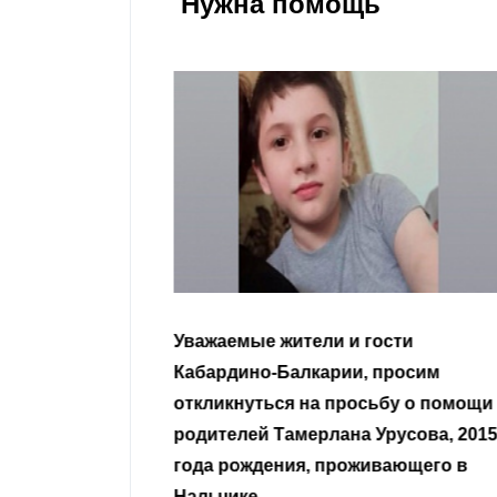
Нужна помощь
гости
Уважаемые земляки и все
 просим
неравнодушные граждане.
сьбу о помощи
Урусова, 2015
Читать далее
ивающего в