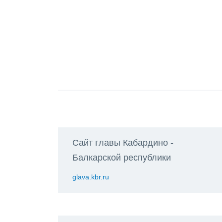
Сайт главы Кабардино -
Балкарской республики
glava.kbr.ru