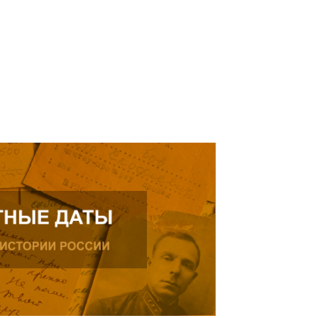
ь далее