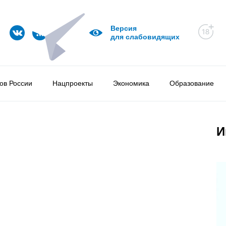
Версия
для слабовидящих
ов России
Нацпроекты
Экономика
Образование
И