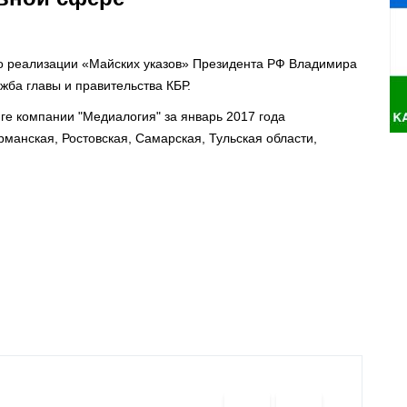
о реализации «Майских указов» Президента РФ Владимира
жба главы и правительства КБР.
ге компании "Медиалогия" за январь 2017 года
манская, Ростовская, Самарская, Тульская области,