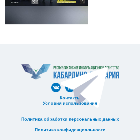
Контакты
Условия использования
ᅠ ᅠ ᅠ ᅠ ᅠ
ᅠ ᅠ ᅠ ᅠ ᅠ ᅠ ᅠ ᅠ ᅠ ᅠ
Политика обработки персональных данных
ᅠ ᅠ ᅠ ᅠ ᅠ ᅠ ᅠ ᅠ ᅠ ᅠ
Политика конфиденциальности