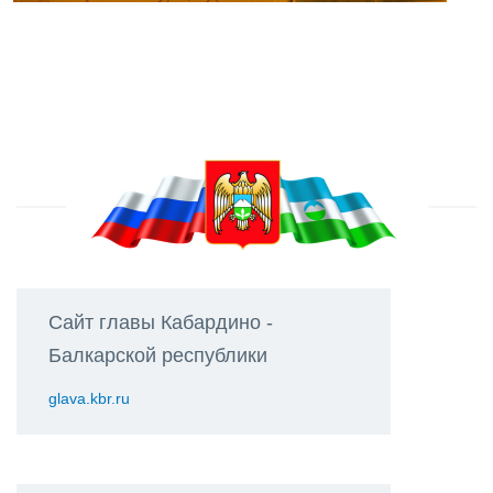
Сайт главы Кабардино -
Балкарской республики
glava.kbr.ru