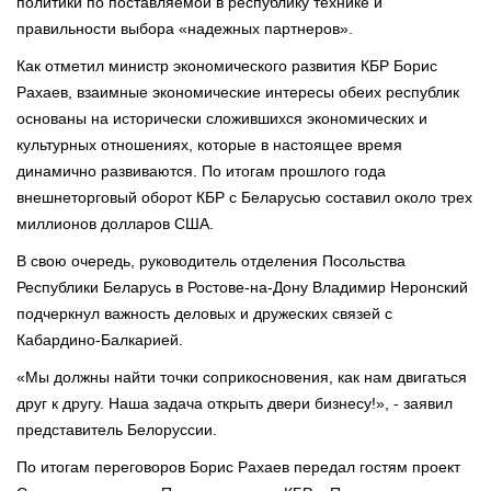
политики по поставляемой в республику технике и
правильности выбора «надежных партнеров».
Как отметил министр экономического развития КБР Борис
Рахаев, взаимные экономические интересы обеих республик
основаны на исторически сложившихся экономических и
культурных отношениях, которые в настоящее время
динамично развиваются. По итогам прошлого года
внешнеторговый оборот КБР с Беларусью составил около трех
миллионов долларов США.
В свою очередь, руководитель отделения Посольства
Республики Беларусь в Ростове-на-Дону Владимир Неронский
подчеркнул важность деловых и дружеских связей с
Кабардино-Балкарией.
«Мы должны найти точки соприкосновения, как нам двигаться
друг к другу. Наша задача открыть двери бизнесу!», - заявил
представитель Белоруссии.
По итогам переговоров Борис Рахаев передал гостям проект