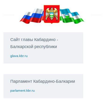
Сайт главы Кабардино -
Балкарской республики
glava.kbr.ru
Парламент Кабардино-Балкарии
parlament.kbr.ru