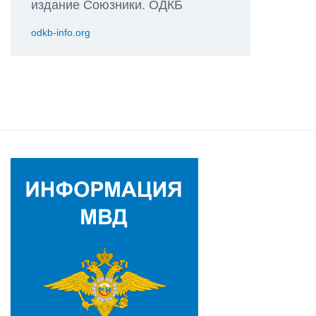
издание Союзники. ОДКБ
odkb-info.org