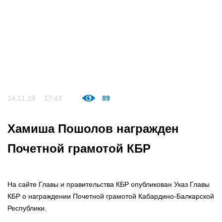
14.11.19
17:43
89
Хамиша Пошолов награжден
Почетной грамотой КБР
На сайте Главы и правительства КБР опубликован Указ Главы
КБР о награждении Почетной грамотой Кабардино-Балкарской
Республики.