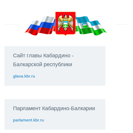
Сайт главы Кабардино -
Балкарской республики
glava.kbr.ru
Парламент Кабардино-Балкарии
parlament.kbr.ru