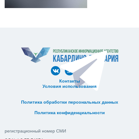
Контакты
Условия использования
ᅠ ᅠ ᅠ ᅠ ᅠ
ᅠ ᅠ ᅠ ᅠ ᅠ ᅠ ᅠ ᅠ ᅠ ᅠ
Политика обработки персональных данных
ᅠ ᅠ ᅠ ᅠ ᅠ ᅠ ᅠ ᅠ ᅠ ᅠ
Политика конфиденциальности
регистрационный номер СМИ