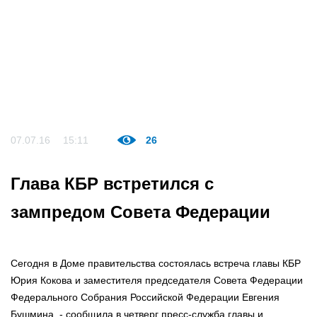
07.07.16
15:11
26
Глава КБР встретился с
зампредом Совета Федерации
Сегодня в Доме правительства состоялась встреча главы КБР
Юрия Кокова и заместителя председателя Совета Федерации
Федерального Собрания Российской Федерации Евгения
Бушмина, - сообщила в четверг пресс-служба главы и