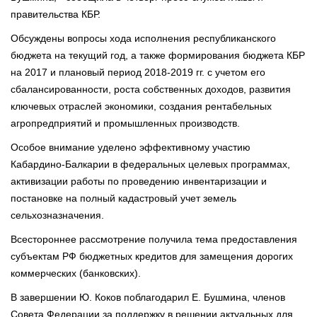
правительства КБР.
Обсуждены вопросы хода исполнения республиканского
бюджета на текущий год, а также формирования бюджета КБР
на 2017 и плановый период 2018-2019 гг. с учетом его
сбалансированности, роста собственных доходов, развития
ключевых отраслей экономики, создания рентабельных
агропредприятий и промышленных производств.
Особое внимание уделено эффективному участию
Кабардино-Балкарии в федеральных целевых программах,
активизации работы по проведению инвентаризации и
постановке на полный кадастровый учет земель
сельхозназначения.
Всестороннее рассмотрение получила тема предоставления
субъектам РФ бюджетных кредитов для замещения дорогих
коммерческих (банковских).
В завершении Ю. Коков поблагодарил Е. Бушмина, членов
Совета Федерации за поддержку в решении актуальных для