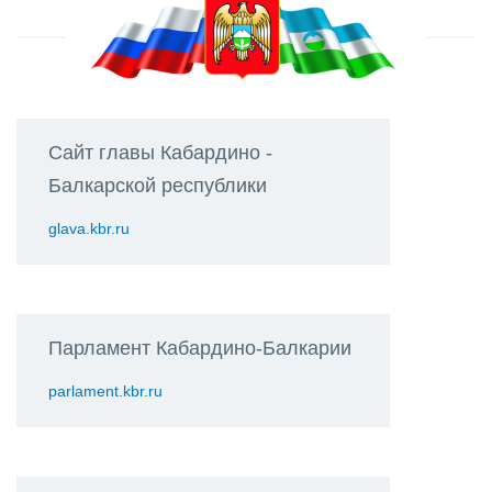
Сайт главы Кабардино -
Балкарской республики
glava.kbr.ru
Парламент Кабардино-Балкарии
parlament.kbr.ru