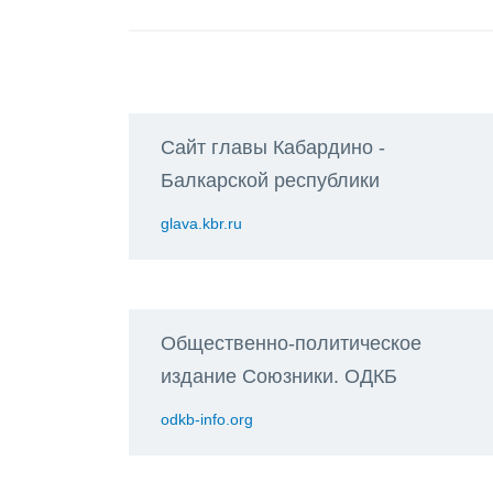
Сайт главы Кабардино -
Балкарской республики
glava.kbr.ru
Общественно-политическое
издание Союзники. ОДКБ
odkb-info.org