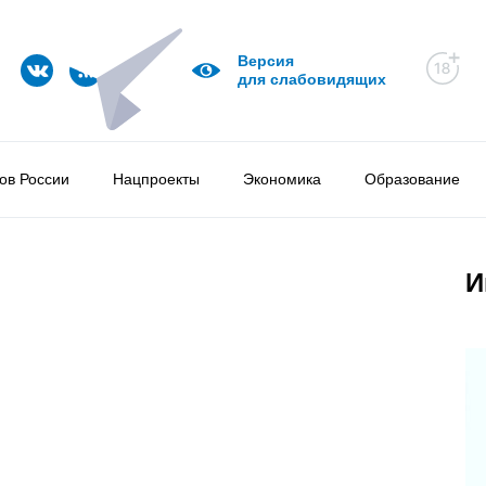
Версия
для слабовидящих
ов России
Нацпроекты
Экономика
Образование
И