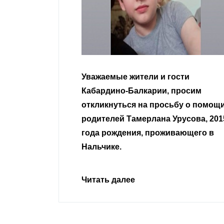
гости
Уважаемые земляки и все
 просим
неравнодушные граждане.
сьбу о помощи
Урусова, 2015
Читать далее
ивающего в