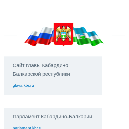
Сайт главы Кабардино -
Балкарской республики
glava.kbr.ru
Парламент Кабардино-Балкарии
parlament.kbr.ru