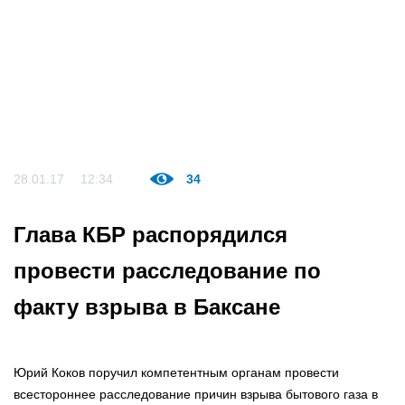
28.01.17
12:34
34
Глава КБР распорядился
провести расследование по
факту взрыва в Баксане
Юрий Коков поручил компетентным органам провести
всестороннее расследование причин взрыва бытового газа в