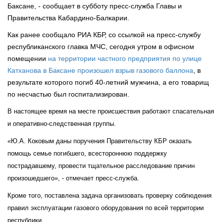
Баксане, - сообщает в субботу пресс-служба Главы и
Правительства Кабардино-Балкарии.
Как ранее сообщало РИА КБР, со ссылкой на пресс-службу
республиканского главка МЧС, сегодня утром в офисном
помещении
на территории частного предприятия по улице
Катханова в Баксане произошел взрыв газового баллона
, в
результате которого погиб 40-летний мужчина, а его товарищ
по несчастью был госпитализирован.
В настоящее время на месте происшествия работают спасательная
и оперативно-следственная группы.
«Ю.А. Коковым даны поручения Правительству КБР оказать
помощь семье погибшего, всестороннюю поддержку
пострадавшему, провести тщательное расследование причин
произошедшего», - отмечает пресс-служба.
Кроме того, поставлена задача организовать проверку соблюдения
правил эксплуатации газового оборудования по всей территории
республики.