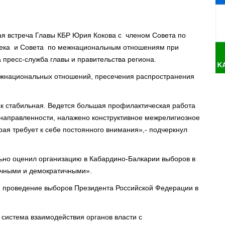
ая встреча Главы КБР Юрия Кокова с членом Совета по
овека и Совета по межнациональным отношениям при
пресс-служба главы и правительства региона.
жнациональных отношений, пресечения распространения
к стабильная. Ведется большая профилактическая работа
направленности, налажено конструктивное межрелигиозное
орая требует к себе постоянного внимания»,- подчеркнул
ьно оценил организацию в Кабардино-Балкарии выборов в
ачными и демократичными».
и проведение выборов Президента Российской Федерации в
 система взаимодействия органов власти с