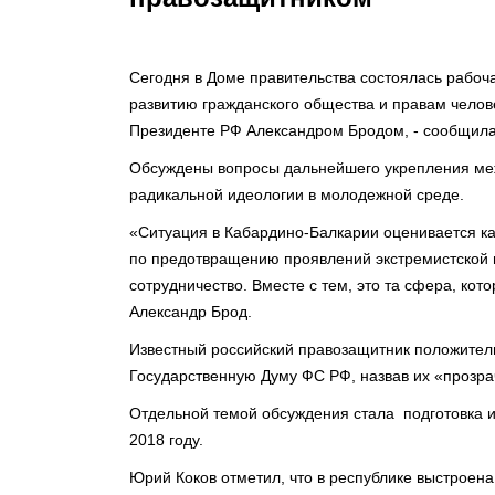
Сегодня в Доме правительства состоялась рабоч
развитию гражданского общества и правам чел
Президенте РФ Александром Бродом, - сообщила 
Обсуждены вопросы дальнейшего укрепления ме
радикальной идеологии в молодежной среде.
«Ситуация в Кабардино-Балкарии оценивается ка
по предотвращению проявлений экстремистской 
сотрудничество. Вместе с тем, это та сфера, кот
Александр Брод.
Известный российский правозащитник положител
Государственную Думу ФС РФ, назвав их «прозр
Отдельной темой обсуждения стала подготовка 
2018 году.
Юрий Коков отметил, что в республике выстроена