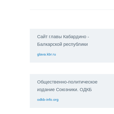
Сайт главы Кабардино -
Балкарской республики
glava.kbr.ru
Общественно-политическое
издание Союзники. ОДКБ
odkb-info.org