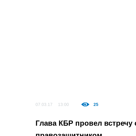
07.03.17
13:00
25
Глава КБР провел встречу
правозащитником