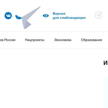
Версия
для слабовидящих
ов России
Нацпроекты
Экономика
Образование
И