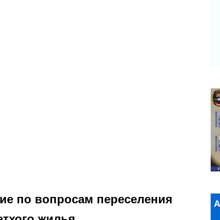
ие по вопросам переселения
етхого жилья