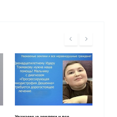
Уважа