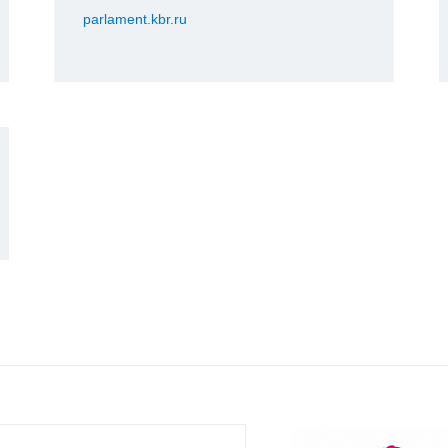
parlament.kbr.ru