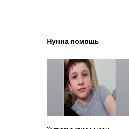
Нужна помощь
гости
Уважаемые земляки и все