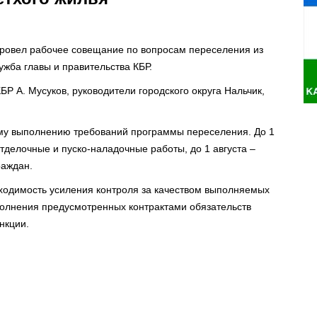
провел рабочее совещание по вопросам переселения из
ужба главы и правительства КБР.
БР А. Мусуков, руководители городского округа Нальчик,
му выполнению требований программы переселения. До 1
тделочные и пуско-наладочные работы, до 1 августа –
раждан.
ходимость усиления контроля за качеством выполняемых
полнения предусмотренных контрактами обязательств
нкции.