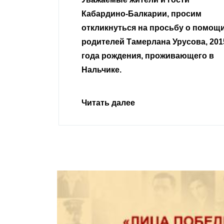
 просим
неравнодушные граждане.
сьбу о помощи
Урусова, 2015
Читать далее
ивающего в