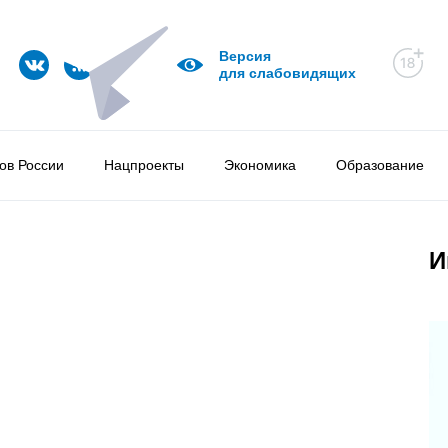
Версия
для слабовидящих
ов России
Нацпроекты
Экономика
Образование
И