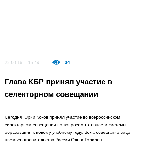
23.08.16
15:49
34
Глава КБР принял участие в
селекторном совещании
Сегодня Юрий Коков принял участие во всероссийском
селекторном совещании по вопросам готовности системы
образования к новому учебному году. Вела совещание вице-
премьер правительства России Ольга Голодец.