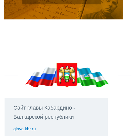
Сайт главы Кабардино -
Балкарской республики
glava.kbr.ru