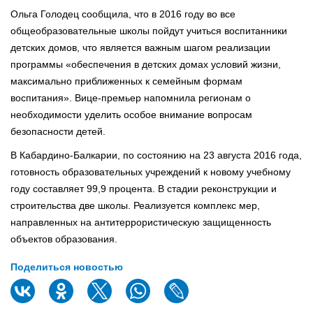
Ольга Голодец сообщила, что в 2016 году во все
общеобразовательные школы пойдут учиться воспитанники
детских домов, что является важным шагом реализации
программы «обеспечения в детских домах условий жизни,
максимально приближенных к семейным формам
воспитания». Вице-премьер напомнила регионам о
необходимости уделить особое внимание вопросам
безопасности детей.
В Кабардино-Балкарии, по состоянию на 23 августа 2016 года,
готовность образовательных учреждений к новому учебному
году составляет 99,9 процента. В стадии реконструкции и
строительства две школы. Реализуется комплекс мер,
направленных на антитеррористическую защищенность
объектов образования.
Поделиться новостью