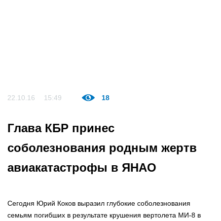
22.10.16
15:49
18
Глава КБР принес
соболезнования родным жертв
авиакатастрофы в ЯНАО
Сегодня Юрий Коков выразил глубокие соболезнования
семьям погибших в результате крушения вертолета МИ-8 в