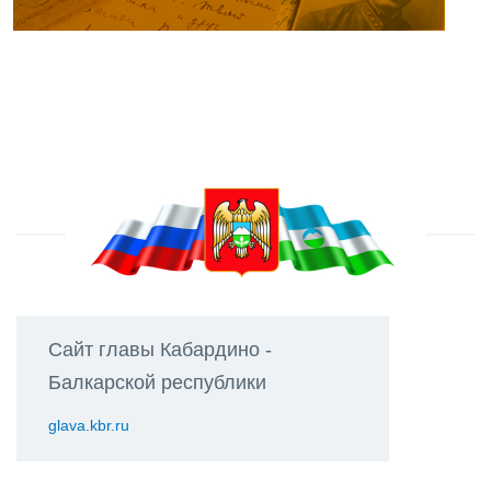
Сайт главы Кабардино -
Балкарской республики
glava.kbr.ru