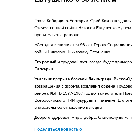
Глава Кабардино-Балкарии Юрий Коков поздравил
Отечественной войны Николая Евтушенко с днем 
правительства региона.
«Сегодня исполняется 96 лет Герою Социалистич
войны Николаю Никитовичу Евтушенко.
Его ратный и трудовой путь всегда будет приме
Балкарии.
Участник прорыва блокады Ленинграда, Висло-Од
возвращения с фронта возглавил ордена Трудово
района КБР. В 1977-1987 годах- заместитель Пр
Всероссийского НИИ кукурузы в Нальчике. Его от
внимательное отношение к людям.
Доброго здоровья, мира, добра, благополучия»,-
Поделиться новостью