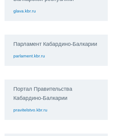
glava.kbr.ru
Парламент Кабардино-Балкарии
parlament.kbr.ru
Портал Правительства
Кабардино-Балкарии
pravitelstvo.kbr.ru