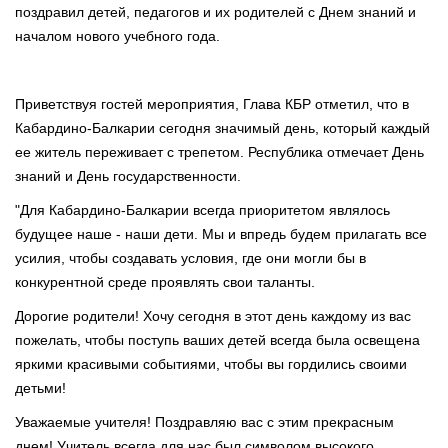
поздравил детей, педагогов и их родителей с Днем знаний и
началом нового учебного года.
Приветствуя гостей мероприятия, Глава КБР отметил, что в
Кабардино-Балкарии сегодня значимый день, который каждый
ее житель переживает с трепетом. Республика отмечает День
знаний и День государственности.
"Для Кабардино-Балкарии всегда приоритетом являлось
будущее наше - наши дети. Мы и впредь будем прилагать все
усилия, чтобы создавать условия, где они могли бы в
конкурентной среде проявлять свои таланты.
Дорогие родители! Хочу сегодня в этот день каждому из вас
пожелать, чтобы поступь ваших детей всегда была освещена
яркими красивыми событиями, чтобы вы гордились своими
детьми!
Уважаемые учителя! Поздравляю вас с этим прекрасным
днем! Учитель всегда для нас был символом высокого,