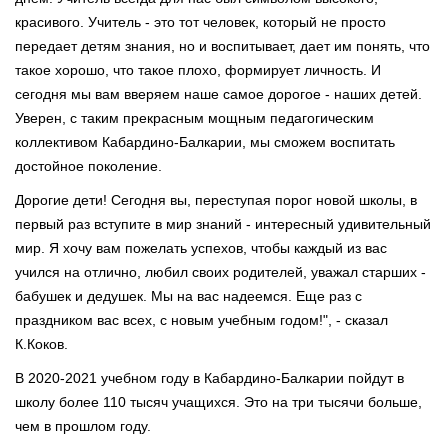
красивого. Учитель - это тот человек, который не просто
передает детям знания, но и воспитывает, дает им понять, что
такое хорошо, что такое плохо, формирует личность. И
сегодня мы вам вверяем наше самое дорогое - наших детей.
Уверен, с таким прекрасным мощным педагогическим
коллективом Кабардино-Балкарии, мы сможем воспитать
достойное поколение.
Дорогие дети! Сегодня вы, переступая порог новой школы, в
первый раз вступите в мир знаний - интересный удивительный
мир. Я хочу вам пожелать успехов, чтобы каждый из вас
учился на отлично, любил своих родителей, уважал старших -
бабушек и дедушек. Мы на вас надеемся. Еще раз с
праздником вас всех, с новым учебным годом!", - сказал
К.Коков.
В 2020-2021 учебном году в Кабардино-Балкарии пойдут в
школу более 110 тысяч учащихся. Это на три тысячи больше,
чем в прошлом году.