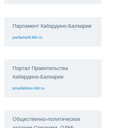
Парламент Кабардино-Балкарии
parlament.kbr.ru
Портал Правительства
Кабардино-Балкарии
pravitelstvo.kbr.ru
Общественно-политическое
издание Союзники. ОДКБ