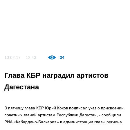
10.02.17
12:43
34
Глава КБР наградил артистов
Дагестана
В пятницу глава КБР Юрий Коков подписал указ о присвоении
почетных званий артистам Республики Дагестан, - сообщили
РИА «Кабардино-Балкария» в администрации главы региона.