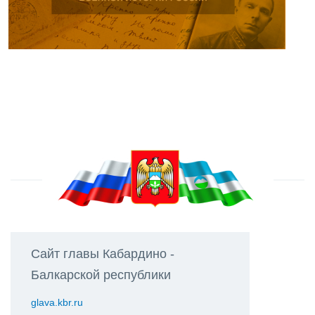
Сайт главы Кабардино -
Балкарской республики
glava.kbr.ru