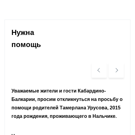
Нужна
помощь
Уважаемые земляки и все неравнодушные
граждане.
Читать далее