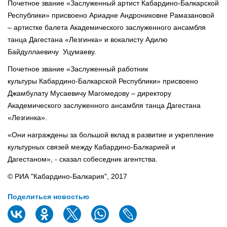
Почетное звание «Заслуженный артист Кабардино-Балкарской
Республики» присвоено Ариадне Андрониковне Рамазановой
– артистке балета Академического заслуженного ансамбля
танца Дагестана «Лезгинка» и вокалисту Адилю
Байдуллаевичу Уцумаеву.
Почетное звание «Заслуженный работник
культуры Кабардино-Балкарской Республики» присвоено
Джамбулату Мусаевичу Магомедову – директору
Академического заслуженного ансамбля танца Дагестана
«Лезгинка».
«Они награждены за большой вклад в развитие и укрепление
культурных связей между Кабардино-Балкарией и
Дагестаном», - сказал собеседник агентства.
© РИА "Кабардино-Балкария", 2017
Поделиться новостью