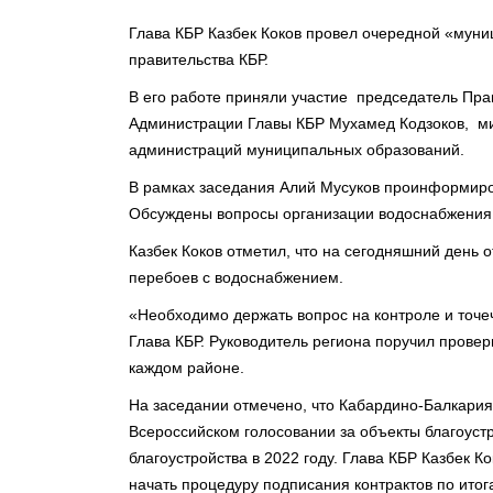
Глава КБР Казбек Коков провел очередной «муни
правительства КБР.
В его работе приняли участие председатель Пра
Администрации Главы КБР Мухамед Кодзоков, ми
администраций муниципальных образований.
В рамках заседания Алий Мусуков проинформиро
Обсуждены вопросы организации водоснабжения 
Казбек Коков отметил, что на сегодняшний день
перебоев с водоснабжением.
«Необходимо держать вопрос на контроле и точе
Глава КБР. Руководитель региона поручил прове
каждом районе.
На заседании отмечено, что Кабардино-Балкария 
Всероссийском голосовании за объекты благоустр
благоустройства в 2022 году. Глава КБР Казбек 
начать процедуру подписания контрактов по итог