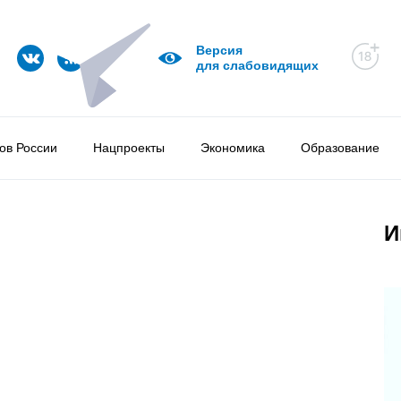
Версия
для слабовидящих
ов России
Нацпроекты
Экономика
Образование
И