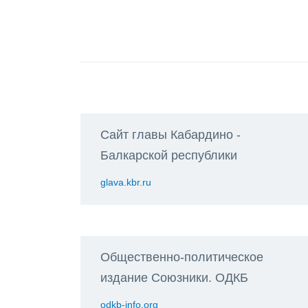
Сайт главы Кабардино -
Балкарской республики
glava.kbr.ru
Общественно-политическое
издание Союзники. ОДКБ
odkb-info.org