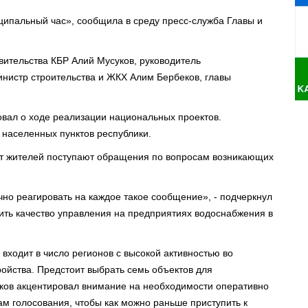
ципальный час», сообщила в среду пресс-служба Главы и
вительства КБР Алий Мусуков, руководитель
нистр строительства и ЖКХ Алим Бербеков, главы
вал о ходе реализации национальных проектов.
населенных пунктов республики.
 от жителей поступают обращения по вопросам возникающих
чно реагировать на каждое такое сообщение», - подчеркнул
рить качество управления на предприятиях водоснабжения в
входит в число регионов с высокой активностью во
ойства. Предстоит выбрать семь объектов для
Коков акцентировал внимание на необходимости оперативно
ам голосования, чтобы как можно раньше приступить к