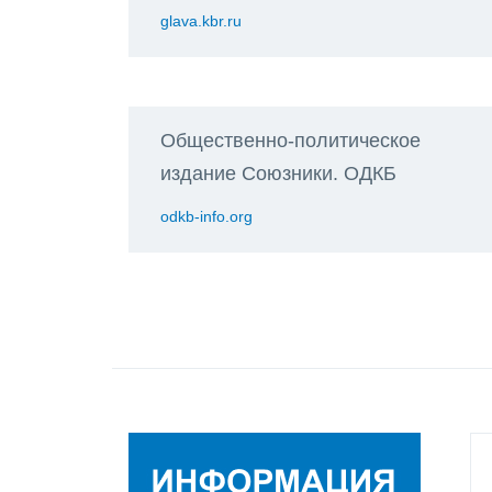
glava.kbr.ru
Общественно-политическое
издание Союзники. ОДКБ
odkb-info.org