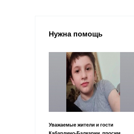
Нужна помощь
гости
Уважаемые земляки и все
 просим
неравнодушные граждане.