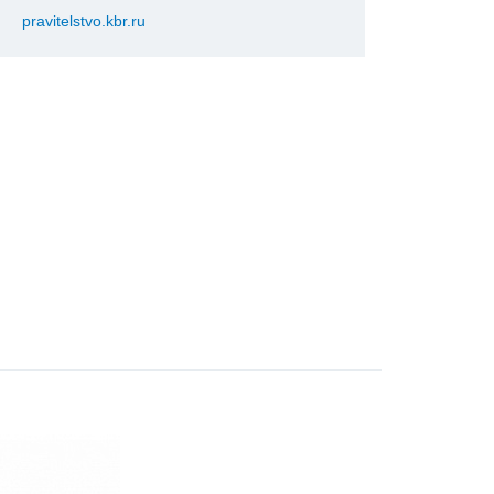
pravitelstvo.kbr.ru