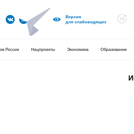
Версия
для слабовидящих
ов России
Нацпроекты
Экономика
Образование
И