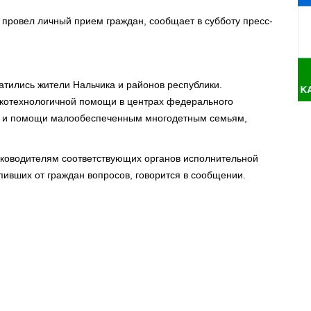
 провел личный прием граждан, сообщает в субботу пресс-
атились жители Нальчика и районов республики.
котехнологичной помощи в центрах федерального
ха и помощи малообеспеченным многодетным семьям,
уководителям соответствующих органов исполнительной
пивших от граждан вопросов, говорится в сообщении.