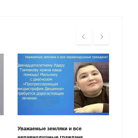
Уважа
Кабар