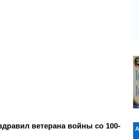
здравил ветерана войны со 100-