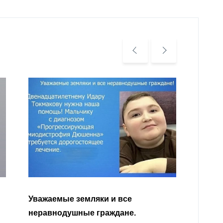
Уважа
Кабар
Читать далее