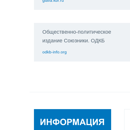
glava.kbr.ru
Общественно-политическое
издание Союзники. ОДКБ
odkb-info.org