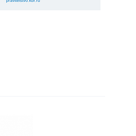
pravitelstvo.kbr.ru