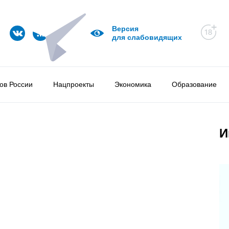
Версия
для слабовидящих
ов России
Нацпроекты
Экономика
Образование
И