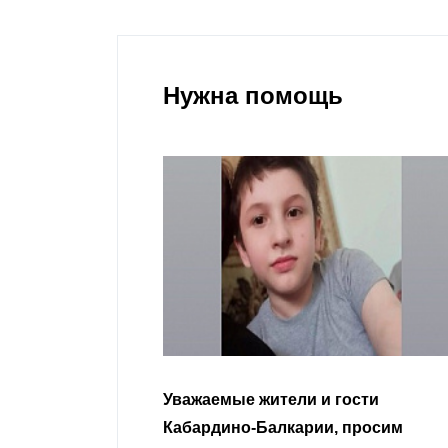
Нужна помощь
гости
Уважаемые земляки и все
 просим
неравнодушные граждане.