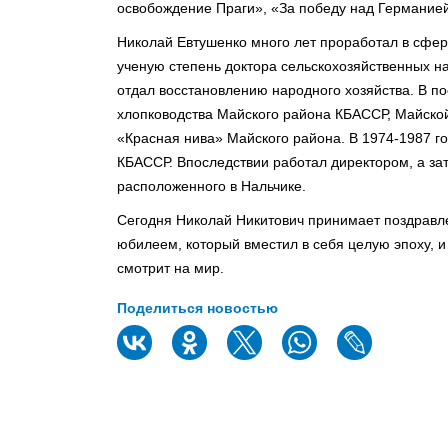
освобождение Праги», «За победу над Германие
Николай Евтушенко много лет проработал в сфе
ученую степень доктора сельскохозяйственных н
отдал восстановлению народного хозяйства. В п
хлопководства Майского района КБАССР, Майско
«Красная нива» Майского района. В 1974-1987 г
КБАССР. Впоследствии работал директором, а за
расположенного в Нальчике.
Сегодня Николай Никитович принимает поздравле
юбилеем, который вместил в себя целую эпоху, 
смотрит на мир.
Поделиться новостью