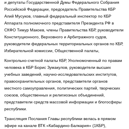
и депутаты Государственной Думы Федерального Собрания
Российской Федерации, председатель Правительства КБР
Алий Мусуков, главный федеральный инспектор по КБР
Аппарата полномочного представителя Президента РФ в
СКФО Тимур Макоев, члены Правительства КБР, руководители
Конституционного, Верховного и Арбитражного судов,
руководители федеральных территориальных органов по КБР,
Избирательной комиссии, Общественной палаты,
Контрольно-счетной палаты КБР, Уполномоченный по правам
человека в КБР Борис Зумакулов, руководители высших
учебных заведений, научно-исследовательских институтов,
правоохранительных органов, представители органов
местного самоуправления, политических партий, творческих
союзов, общественных и религиозных объединений,
представители средств массовой информации и блогосферы
республики.
Трансляция Послания Главы республики велась в прямом
эфире на канале ВТК «Кабардино-Балкария» (1КБР),