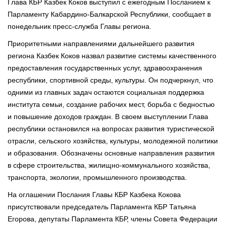
Глава КБР Казбек Коков выступил с ежегодным Посланием к
Парламенту Кабардино-Балкарской Республики, сообщает в
понедельник пресс-служба Главы региона.
Приоритетными направлениями дальнейшего развития
региона Казбек Коков назвал развитие системы качественного
предоставления государственных услуг, здравоохранения
республики, спортивной среды, культуры. Он подчеркнул, что
одними из главных задач остаются социальная поддержка
института семьи, создание рабочих мест, борьба с бедностью
и повышение доходов граждан. В своем выступлении Глава
республики остановился на вопросах развития туристической
отрасли, сельского хозяйства, культуры, молодежной политики
и образования. Обозначены основные направления развития
в сфере строительства, жилищно-коммунального хозяйства,
транспорта, экологии, промышленного производства.
На оглашении Послания Главы КБР Казбека Кокова
присутствовали председатель Парламента КБР Татьяна
Егорова, депутаты Парламента КБР, члены Совета Федерации