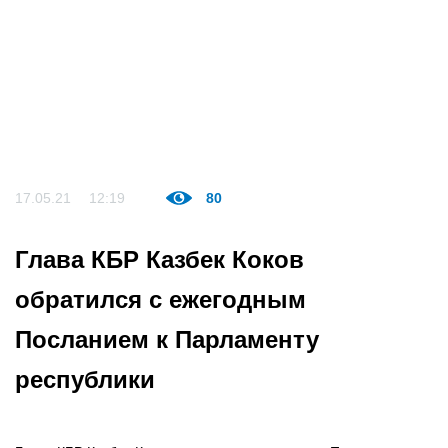
17.05.21
12:19
80
Глава КБР Казбек Коков
обратился с ежегодным
Посланием к Парламенту
республики