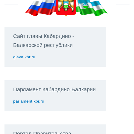
Сайт главы Кабардино -
Балкарской республики
glava.kbr.ru
Парламент Кабардино-Балкарии
parlament.kbr.ru
Портал Правительства