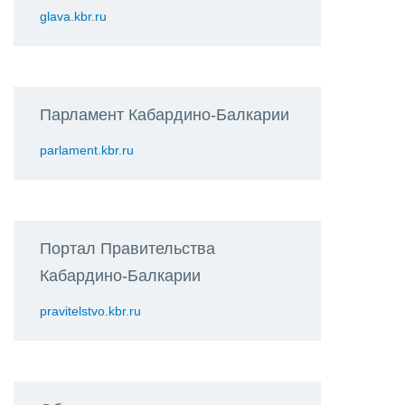
glava.kbr.ru
Парламент Кабардино-Балкарии
parlament.kbr.ru
Портал Правительства
Кабардино-Балкарии
pravitelstvo.kbr.ru