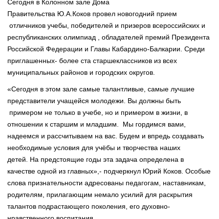
Сегодня в Колонном зале Дома
Правительства Ю.А.Коков провел новогодний прием
отличников учебы, победителей и призеров всероссийских и
республиканских олимпиад , обладателей премий Президента
Российской Федерации и Главы Кабардино-Балкарии. Среди
приглашенных- более ста старшеклассников из всех
муниципальных районов и городских округов.
«Сегодня в этом зале самые талантливые, самые лучшие
представители учащейся молодежи. Вы должны быть
примером не только в учебе, но и примером в жизни, в
отношении к старшим и младшим. Мы гордимся вами,
надеемся и рассчитываем на вас. Будем и впредь создавать
необходимые условия для учёбы и творчества наших
детей. На предстоящие годы эта задача определена в
качестве одной из главных»,- подчеркнул Юрий Коков. Особые
слова признательности адресованы педагогам, наставникам,
родителям, прилагающим немало усилий для раскрытия
талантов подрастающего поколения, его духовно-
нравственного воспитания.