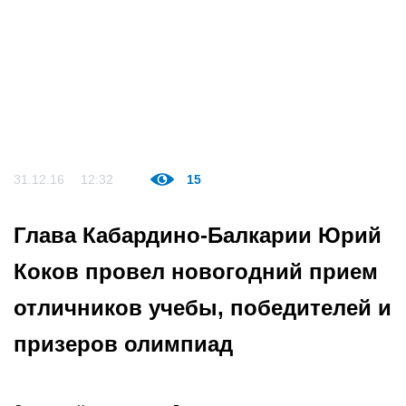
31.12.16
12:32
15
Глава Кабардино-Балкарии Юрий
Коков провел новогодний прием
отличников учебы, победителей и
призеров олимпиад