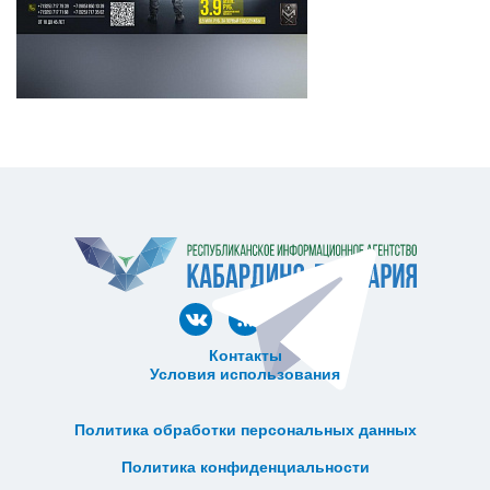
Контакты
Условия использования
ᅠ ᅠ ᅠ ᅠ ᅠ
ᅠ ᅠ ᅠ ᅠ ᅠ ᅠ ᅠ ᅠ ᅠ ᅠ
Политика обработки персональных данных
ᅠ ᅠ ᅠ ᅠ ᅠ ᅠ ᅠ ᅠ ᅠ ᅠ
Политика конфиденциальности