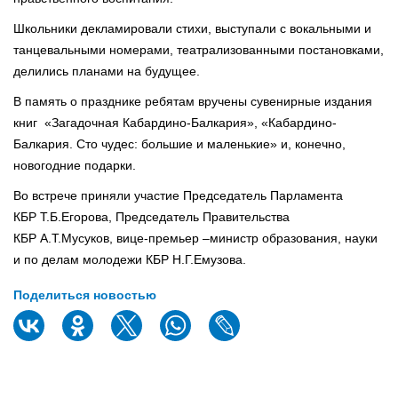
Школьники декламировали стихи, выступали с вокальными и
танцевальными номерами, театрализованными постановками,
делились планами на будущее.
В память о празднике ребятам вручены сувенирные издания
книг «Загадочная Кабардино-Балкария», «Кабардино-
Балкария. Сто чудес: большие и маленькие» и, конечно,
новогодние подарки.
Во встрече приняли участие Председатель Парламента
КБР Т.Б.Егорова, Председатель Правительства
КБР А.Т.Мусуков, вице-премьер –министр образования, науки
и по делам молодежи КБР Н.Г.Емузова.
Поделиться новостью