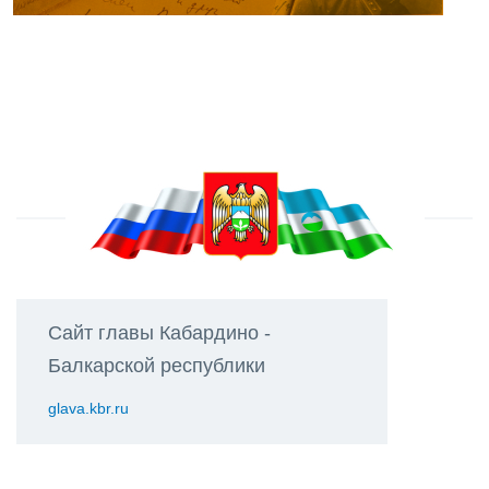
Сайт главы Кабардино -
Балкарской республики
glava.kbr.ru