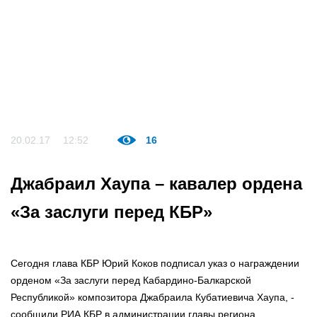
20.02.17
12:52
16
Джабраил Хаупа – кавалер ордена
«За заслуги перед КБР»
Сегодня глава КБР Юрий Коков подписал указ о награждении
орденом «За заслуги перед Кабардино-Балкарской
Республикой» композитора Джабраила Кубатиевича Хаупа, -
сообщили РИА КБР в администрации главы региона.