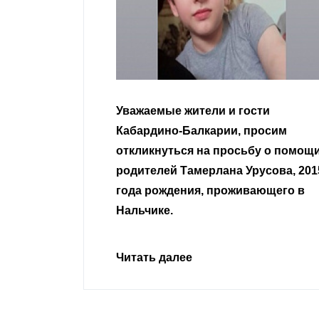
гости
Уважаемые земляки и все
 просим
неравнодушные граждане.
сьбу о помощи
Урусова, 2015
Читать далее
ивающего в