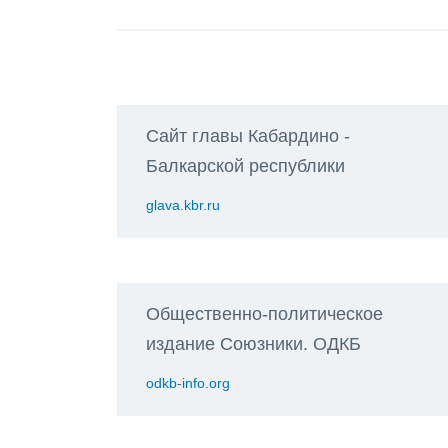
Сайт главы Кабардино -
Балкарской республики
glava.kbr.ru
Общественно-политическое
издание Союзники. ОДКБ
odkb-info.org