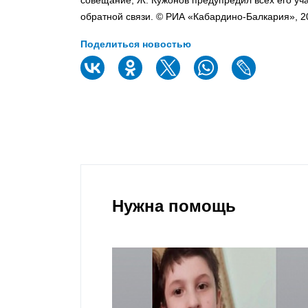
совещание, Ж. Кужонов предупредил всех его уча
обратной связи. © РИА «Кабардино-Балкария», 2
Поделиться новостью
Нужна помощь