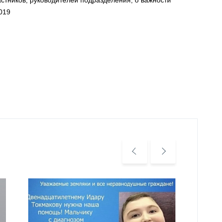
стников, руководителей подразделения, о важности
019