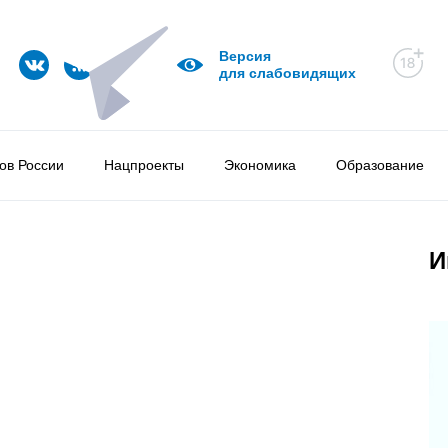
Версия
для слабовидящих
ов России
Нацпроекты
Экономика
Образование
И