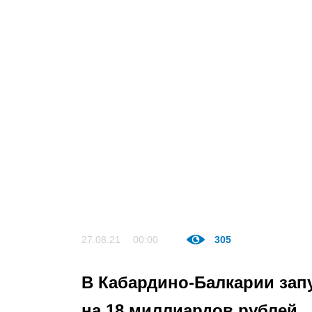
27.08.21
00:00
305
В Кабардино-Балкарии зап
на 18 миллиардов рублей