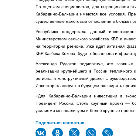
По оценкам специалистов, для выращивания эт
Кабардино-Балкарии имеются все условия. Пре
существенные налоговые отчисления в бюджет р
Республика поддержала данный инвестицион
Министерством сельского хозяйства КБР и инве
на территории региона. Уже идет активная фаз
КБР Казбека Кокова, будет обеспечена инфрастр
Александр Рудаков подчеркнул, что главным
реализации крупнейшего в России тепличного 
региона и конструктивный диалог с руководство
Инвестор планирует в будущем расширять произ
«Для Кабардино-Балкарии инвестиции в экон
Президент России. Столь крупный проект — б
усилиями мы реализуем и более крупные проекты»
Поделиться новостью