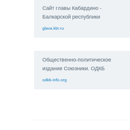
Сайт главы Кабардино -
Балкарской республики
glava.kbr.ru
Общественно-политическое
издание Союзники. ОДКБ
odkb-info.org