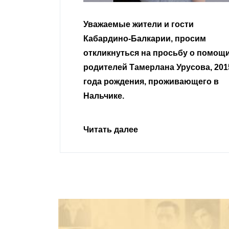
гости
Уважаемые земляки и все
 просим
неравнодушные граждане.
сьбу о помощи
Урусова, 2015
Читать далее
ивающего в