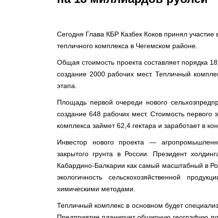
Сегодня Глава КБР Казбек Коков принял участие 
тепличного комплекса в Чегемском районе.
Общая стоимость проекта составляет порядка 18
создание 2000 рабочих мест. Тепличный комплек
этапа.
Площадь первой очереди нового сельхозпредпри
создание 648 рабочих мест. Стоимость первого 
комплекса займет 62,4 гектара и заработает в кон
Инвестор нового проекта — агропромышленны
закрытого грунта в России. Президент холдин
Кабардино-Балкарии как самый масштабный в Ро
экологичность сельскохозяйственной продук
химическими методами.
Тепличный комплекс в основном будет специализ
Предприятие планирует обширную географию поста