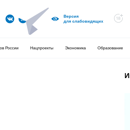
Версия
для слабовидящих
ов России
Нацпроекты
Экономика
Образование
И