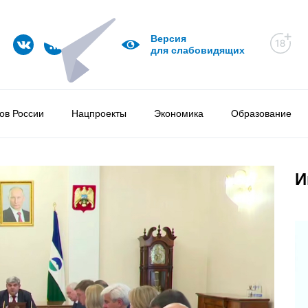
Версия
для слабовидящих
ов России
Нацпроекты
Экономика
Образование
И