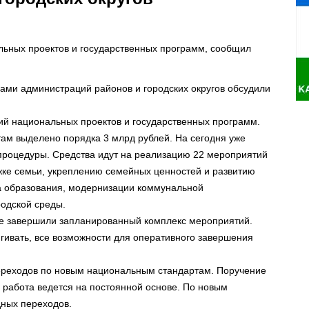
ьных проектов и государственных программ, сообщил
ами администраций районов и городских округов обсудили
тий национальных проектов и государственных программ.
там выделено порядка 3 млрд рублей. На сегодня уже
процедуры. Средства идут на реализацию 22 мероприятий
ржке семьи, укреплению семейных ценностей и развитию
а образования, модернизации коммунальной
одской среды.
рые завершили запланированный комплекс мероприятий.
гивать, все возможности для оперативного завершения
ереходов по новым национальным стандартам. Поручение
 работа ведется на постоянной основе. По новым
дных переходов.