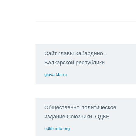
Сайт главы Кабардино -
Балкарской республики
glava.kbr.ru
Общественно-политическое
издание Союзники. ОДКБ
odkb-info.org