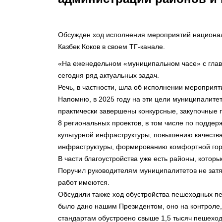
Обсужден ход исполнения мероприятий национал
Казбек Коков в своем ТГ-канале.
«На еженедельном «муниципальном часе» с глав
сегодня ряд актуальных задач.
Речь, в частности, шла об исполнении мероприя
Напомню, в 2025 году на эти цели муниципалите
практически завершены конкурсные, закупочные 
8 региональных проектов, в том числе по подде
культурной инфраструктуры, повышению качеств
инфраструктуры, формированию комфортной гор
В части благоустройства уже есть районы, кото
Поручил руководителям муниципалитетов не затя
работ имеются.
Обсудили также ход обустройства пешеходных п
было дано нашим Президентом, оно на контроле,
стандартам обустроено свыше 1,5 тысяч пешехо