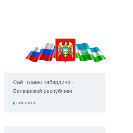
Сайт главы Кабардино -
Балкарской республики
glava.kbr.ru