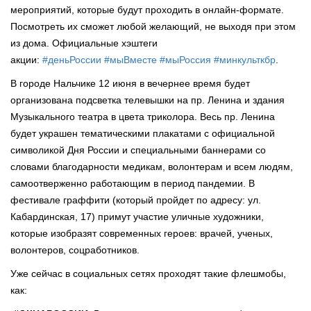
мероприятий, которые будут проходить в онлайн-формате.
Посмотреть их сможет любой желающий, не выходя при этом
из дома. Официальные хэштеги
акции:
#деньРоссии
#мыВмеcте
#мыРоссия
#минкульткбр
.
В городе Нальчике 12 июня в вечернее время будет
организована подсветка телевышки на пр. Ленина и здания
Музыкального театра в цвета триколора. Весь пр. Ленина
будет украшен тематическими плакатами с официальной
символикой Дня России и специальными баннерами со
словами благодарности медикам, волонтерам и всем людям,
самоотверженно работающим в период пандемии. В
фестивале граффити (который пройдет по адресу: ул.
Кабардинская, 17) примут участие уличные художники,
которые изобразят современных героев: врачей, ученых,
волонтеров, соцработников.
Уже сейчас в социальных сетях проходят такие флешмобы,
как: