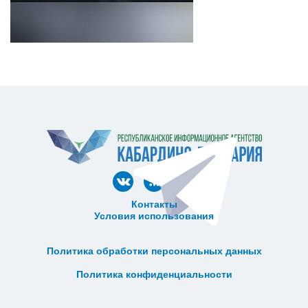
Контакты
Условия использования
ᅠ ᅠ ᅠ ᅠ ᅠ
ᅠ ᅠ ᅠ ᅠ ᅠ ᅠ ᅠ ᅠ ᅠ ᅠ
Политика обработки персональных данных
ᅠ ᅠ ᅠ ᅠ ᅠ ᅠ ᅠ ᅠ ᅠ ᅠ
Политика конфиденциальности