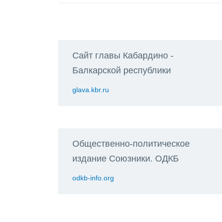
Сайт главы Кабардино -
Балкарской республики
glava.kbr.ru
Общественно-политическое
издание Союзники. ОДКБ
odkb-info.org