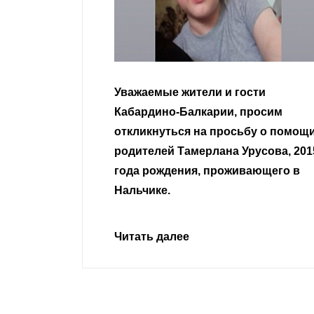
гости
Уважаемые земляки и все
 просим
неравнодушные граждане.
сьбу о помощи
Урусова, 2015
Читать далее
ивающего в