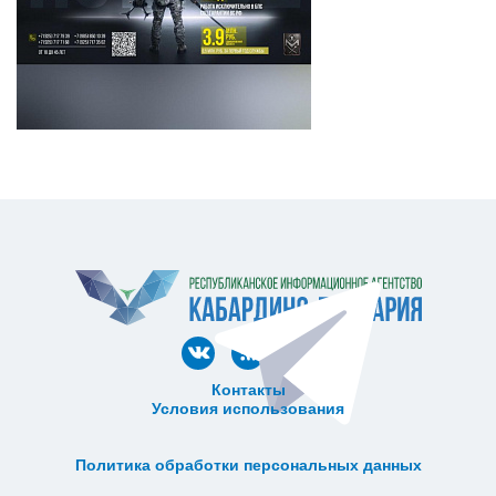
Контакты
Условия использования
ᅠ ᅠ ᅠ ᅠ ᅠ
ᅠ ᅠ ᅠ ᅠ ᅠ ᅠ ᅠ ᅠ ᅠ ᅠ
Политика обработки персональных данных
ᅠ ᅠ ᅠ ᅠ ᅠ ᅠ ᅠ ᅠ ᅠ ᅠ