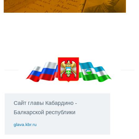
Сайт главы Кабардино -
Балкарской республики
glava.kbr.ru