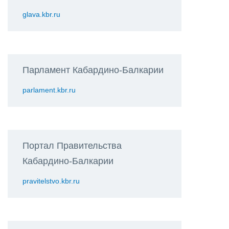
glava.kbr.ru
Парламент Кабардино-Балкарии
parlament.kbr.ru
Портал Правительства
Кабардино-Балкарии
pravitelstvo.kbr.ru