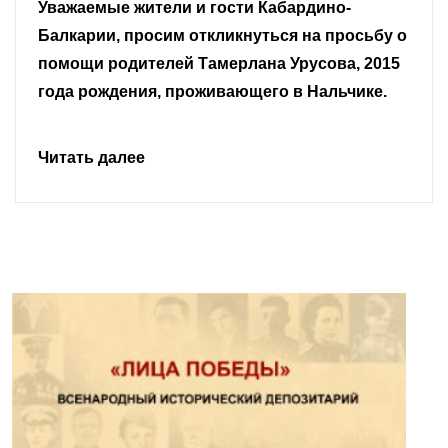
Уважаемые земляки и все неравнодушные
граждане.
Читать далее