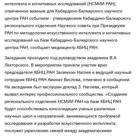
интеллекта и когнитивных исследований (НСМИИ РАН),
отмеченное важным для Кабардино-Балкарского научного
центра РАН событием - утверждением Кабардино-Балкарского
регионального отделения Научного совета при Президиуме
РАН по методологии искусственного интеллекта и когнитивных
исследований на базе Кабардино-Балкарского научного
центра РАН, сообщает медиацентр КБНЦ РАН.
Заседание проходило под руководством академика В.А.
Лекторского. В мероприятии приняли участие врио
председателя КБНЦ РАН Залимхан Нагоев и ведущий научный
сотрудник КБНЦ РАН Аминат Вислова, отмечено в сообщении.
На заседании был заслушан доклад З. Нагоева, который
вызвал интерес профессионального сообщества. «Создание
регионального отделения НСМИИ РАН на базе КБНЦ РАН
будет способствовать консолидации ученых различных
научных школ и направлений, занимающихся проблемой
исследования и разработки искусственного интеллекта;
послужит укреплению связей между академическими